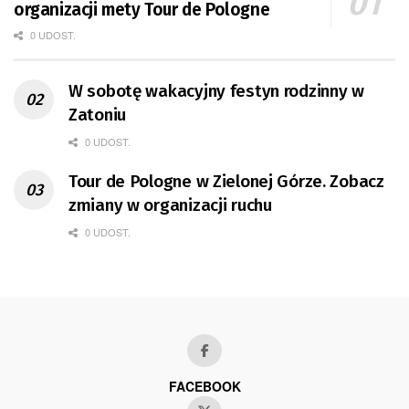
organizacji mety Tour de Pologne
0 UDOST.
W sobotę wakacyjny festyn rodzinny w
Zatoniu
0 UDOST.
Tour de Pologne w Zielonej Górze. Zobacz
zmiany w organizacji ruchu
0 UDOST.
FACEBOOK