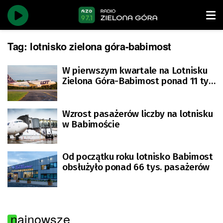
Tag:
lotnisko zielona góra-babimost
W pierwszym kwartale na Lotnisku
Zielona Góra-Babimost ponad 11 tys.
pasażerów
Wzrost pasażerów liczby na lotnisku
w Babimoście
Od początku roku lotnisko Babimost
obsłużyło ponad 66 tys. pasażerów
najnowsze