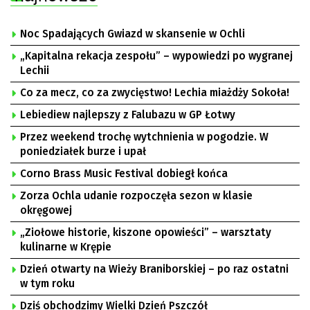
Noc Spadających Gwiazd w skansenie w Ochli
„Kapitalna rekacja zespołu” – wypowiedzi po wygranej
Lechii
Co za mecz, co za zwycięstwo! Lechia miażdży Sokoła!
Lebiediew najlepszy z Falubazu w GP Łotwy
Przez weekend trochę wytchnienia w pogodzie. W
poniedziałek burze i upał
Corno Brass Music Festival dobiegł końca
Zorza Ochla udanie rozpoczęła sezon w klasie
okręgowej
„Ziołowe historie, kiszone opowieści” – warsztaty
kulinarne w Krępie
Dzień otwarty na Wieży Braniborskiej – po raz ostatni
w tym roku
Dziś obchodzimy Wielki Dzień Pszczół