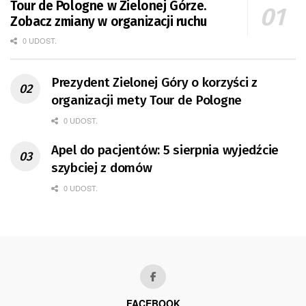
Tour de Pologne w Zielonej Górze.
Zobacz zmiany w organizacji ruchu
0 UDOST.
Prezydent Zielonej Góry o korzyści z
organizacji mety Tour de Pologne
0 UDOST.
Apel do pacjentów: 5 sierpnia wyjedźcie
szybciej z domów
0 UDOST.
FACEBOOK