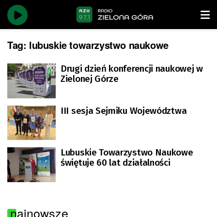
Tag:
lubuskie towarzystwo naukowe
Drugi dzień konferencji naukowej w
Zielonej Górze
III sesja Sejmiku Województwa
Lubuskie Towarzystwo Naukowe
świętuje 60 lat działalności
najnowsze