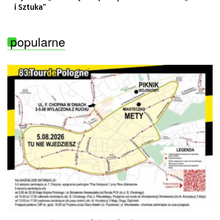
i Sztuka”
popularne