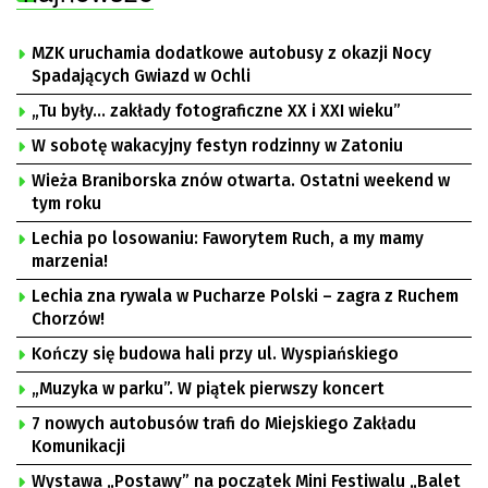
MZK uruchamia dodatkowe autobusy z okazji Nocy
Spadających Gwiazd w Ochli
„Tu były… zakłady fotograficzne XX i XXI wieku”
W sobotę wakacyjny festyn rodzinny w Zatoniu
Wieża Braniborska znów otwarta. Ostatni weekend w
tym roku
Lechia po losowaniu: Faworytem Ruch, a my mamy
marzenia!
Lechia zna rywala w Pucharze Polski – zagra z Ruchem
Chorzów!
Kończy się budowa hali przy ul. Wyspiańskiego
„Muzyka w parku”. W piątek pierwszy koncert
7 nowych autobusów trafi do Miejskiego Zakładu
Komunikacji
Wystawa „Postawy” na początek Mini Festiwalu „Balet