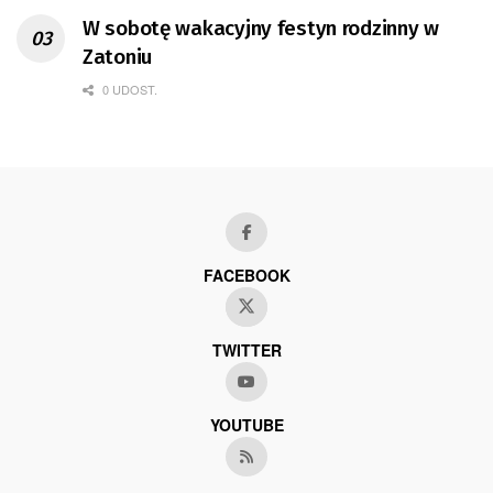
W sobotę wakacyjny festyn rodzinny w
Zatoniu
0 UDOST.
FACEBOOK
TWITTER
YOUTUBE