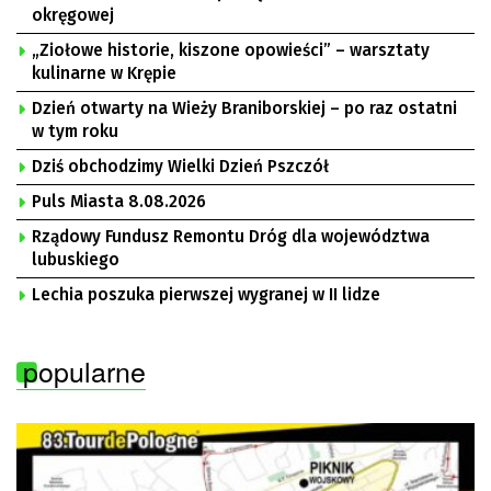
okręgowej
„Ziołowe historie, kiszone opowieści” – warsztaty
kulinarne w Krępie
Dzień otwarty na Wieży Braniborskiej – po raz ostatni
w tym roku
Dziś obchodzimy Wielki Dzień Pszczół
Puls Miasta 8.08.2026
Rządowy Fundusz Remontu Dróg dla województwa
lubuskiego
Lechia poszuka pierwszej wygranej w II lidze
popularne