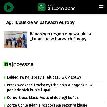
Tag:
lubuskie w barwach europy
W naszym regionie rusza akcja
„Lubuskie w barwach Europy”
najnowsze
Lebiediew najlepszy z Falubazu w GP Łotwy
Przez weekend trochę wytchnienia w pogodzie. W
poniedziałek burze i upał
Corno Brass Music Festival dobiegł końca
Zorza Ochla udanie rozpoczęła sezon w klasie