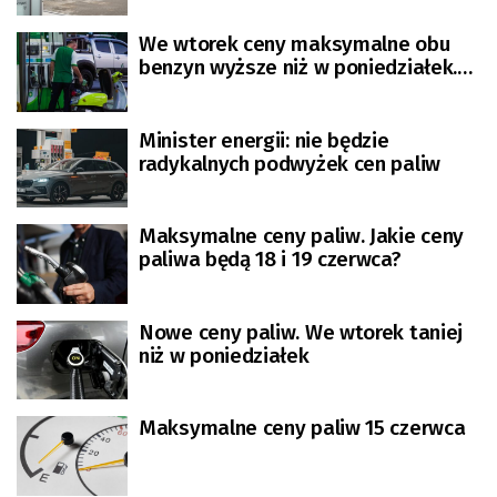
We wtorek ceny maksymalne obu
benzyn wyższe niż w poniedziałek.
Tańszy będzie diesel
Minister energii: nie będzie
radykalnych podwyżek cen paliw
Maksymalne ceny paliw. Jakie ceny
paliwa będą 18 i 19 czerwca?
Nowe ceny paliw. We wtorek taniej
niż w poniedziałek
Maksymalne ceny paliw 15 czerwca