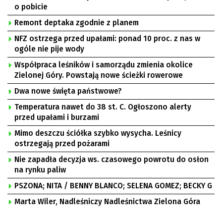
o pobicie
Remont deptaka zgodnie z planem
NFZ ostrzega przed upałami: ponad 10 proc. z nas w
ogóle nie pije wody
Współpraca leśników i samorządu zmienia okolice
Zielonej Góry. Powstają nowe ścieżki rowerowe
Dwa nowe święta państwowe?
Temperatura nawet do 38 st. C. Ogłoszono alerty
przed upałami i burzami
Mimo deszczu ściółka szybko wysycha. Leśnicy
ostrzegają przed pożarami
Nie zapadła decyzja ws. czasowego powrotu do osłon
na rynku paliw
PSZONA; NITA / BENNY BLANCO; SELENA GOMEZ; BECKY G
Marta Wiler, Nadleśniczy Nadleśnictwa Zielona Góra