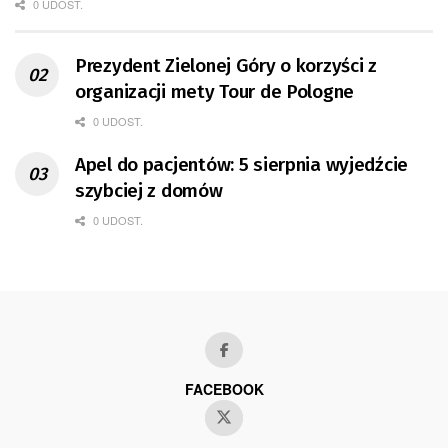
0 UDOST.
Prezydent Zielonej Góry o korzyści z
organizacji mety Tour de Pologne
0 UDOST.
Apel do pacjentów: 5 sierpnia wyjedźcie
szybciej z domów
0 UDOST.
FACEBOOK