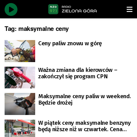
Tag:
maksymalne ceny
Ceny paliw znowu w górę
Ważna zmiana dla kierowców –
zakończył się program CPN
Maksymalne ceny paliw w weekend.
Będzie drożej
W piątek ceny maksymalne benzyny
będą niższe niż w czwartek. Cena
diesla wzrośnie