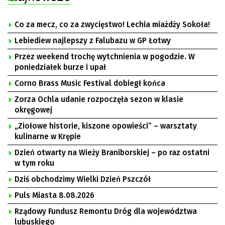
Co za mecz, co za zwycięstwo! Lechia miażdży Sokoła!
Lebiediew najlepszy z Falubazu w GP Łotwy
Przez weekend trochę wytchnienia w pogodzie. W
poniedziałek burze i upał
Corno Brass Music Festival dobiegł końca
Zorza Ochla udanie rozpoczęła sezon w klasie
okręgowej
„Ziołowe historie, kiszone opowieści” – warsztaty
kulinarne w Krępie
Dzień otwarty na Wieży Braniborskiej – po raz ostatni
w tym roku
Dziś obchodzimy Wielki Dzień Pszczół
Puls Miasta 8.08.2026
Rządowy Fundusz Remontu Dróg dla województwa
lubuskiego