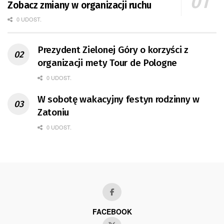
Zobacz zmiany w organizacji ruchu
0 UDOST.
Prezydent Zielonej Góry o korzyści z
organizacji mety Tour de Pologne
0 UDOST.
W sobotę wakacyjny festyn rodzinny w
Zatoniu
0 UDOST.
FACEBOOK