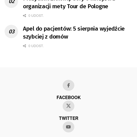
organizacji mety Tour de Pologne
0 UDOST.
Apel do pacjentów: 5 sierpnia wyjedźcie
szybciej z domów
0 UDOST.
FACEBOOK
TWITTER