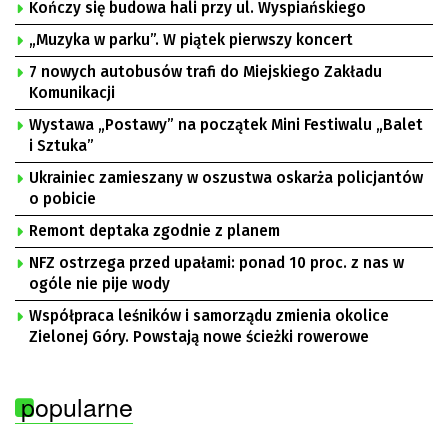
Kończy się budowa hali przy ul. Wyspiańskiego
„Muzyka w parku”. W piątek pierwszy koncert
7 nowych autobusów trafi do Miejskiego Zakładu
Komunikacji
Wystawa „Postawy” na początek Mini Festiwalu „Balet
i Sztuka”
Ukrainiec zamieszany w oszustwa oskarża policjantów
o pobicie
Remont deptaka zgodnie z planem
NFZ ostrzega przed upałami: ponad 10 proc. z nas w
ogóle nie pije wody
Współpraca leśników i samorządu zmienia okolice
Zielonej Góry. Powstają nowe ścieżki rowerowe
popularne