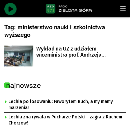
Tag:
ministerstwo nauki i szkolnictwa
wyższego
Wykład na UZ z udziałem
wiceministra prof. Andrzeja
Szeptyckiego
najnowsze
Lechia po losowaniu: Faworytem Ruch, a my mamy
marzenia!
Lechia zna rywala w Pucharze Polski – zagra z Ruchem
Chorzów!