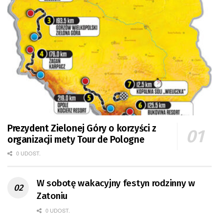
Prezydent Zielonej Góry o korzyści z
organizacji mety Tour de Pologne
0 UDOST.
W sobotę wakacyjny festyn rodzinny w
Zatoniu
0 UDOST.