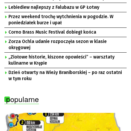
Lebiediew najlepszy z Falubazu w GP Łotwy
Przez weekend trochę wytchnienia w pogodzie. W
poniedziałek burze i upał
Corno Brass Music Festival dobiegł końca
Zorza Ochla udanie rozpoczęła sezon w klasie
okręgowej
„Ziołowe historie, kiszone opowieści” – warsztaty
kulinarne w Krępie
Dzień otwarty na Wieży Braniborskiej – po raz ostatni
w tym roku
popularne