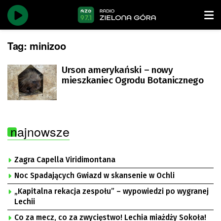
Tag:
minizoo
Urson amerykański – nowy
mieszkaniec Ogrodu Botanicznego
najnowsze
Zagra Capella Viridimontana
Noc Spadających Gwiazd w skansenie w Ochli
„Kapitalna rekacja zespołu” – wypowiedzi po wygranej
Lechii
Co za mecz, co za zwycięstwo! Lechia miażdży Sokoła!