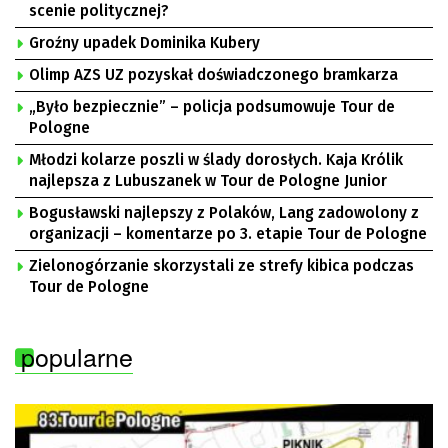
scenie politycznej?
Groźny upadek Dominika Kubery
Olimp AZS UZ pozyskał doświadczonego bramkarza
„Było bezpiecznie” – policja podsumowuje Tour de
Pologne
Młodzi kolarze poszli w ślady dorosłych. Kaja Królik
najlepsza z Lubuszanek w Tour de Pologne Junior
Bogusławski najlepszy z Polaków, Lang zadowolony z
organizacji – komentarze po 3. etapie Tour de Pologne
Zielonogórzanie skorzystali ze strefy kibica podczas
Tour de Pologne
popularne