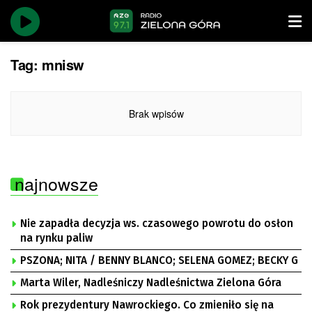
Tag:
mnisw
Brak wpisów
najnowsze
Nie zapadła decyzja ws. czasowego powrotu do osłon
na rynku paliw
PSZONA; NITA / BENNY BLANCO; SELENA GOMEZ; BECKY G
Marta Wiler, Nadleśniczy Nadleśnictwa Zielona Góra
Rok prezydentury Nawrockiego. Co zmieniło się na