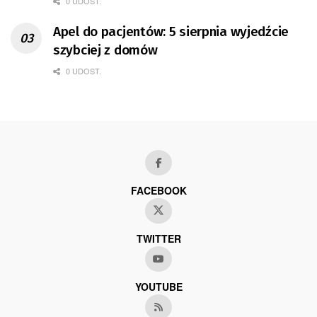
0 UDOST.
Apel do pacjentów: 5 sierpnia wyjedźcie
szybciej z domów
0 UDOST.
FACEBOOK
TWITTER
YOUTUBE