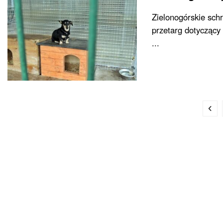
Zielonogórskie sch
przetarg dotyczący
...