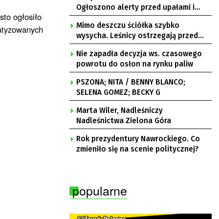
Ogłoszono alerty przed upałami i
sto ogłosiło
burzami
Mimo deszczu ściółka szybko
matyzowanych
wysycha. Leśnicy ostrzegają przed
pożarami
Nie zapadła decyzja ws. czasowego
powrotu do osłon na rynku paliw
PSZONA; NITA / BENNY BLANCO;
SELENA GOMEZ; BECKY G
Marta Wiler, Nadleśniczy
Nadleśnictwa Zielona Góra
Rok prezydentury Nawrockiego. Co
zmieniło się na scenie politycznej?
popularne