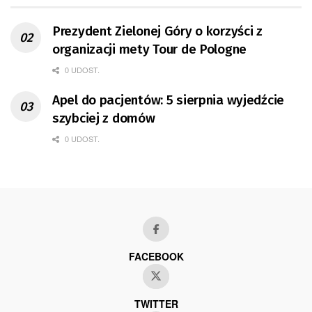
Prezydent Zielonej Góry o korzyści z
organizacji mety Tour de Pologne
0 UDOST.
Apel do pacjentów: 5 sierpnia wyjedźcie
szybciej z domów
0 UDOST.
FACEBOOK
TWITTER