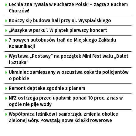
Lechia zna rywala w Pucharze Polski – zagra z Ruchem
Chorzów!
Kończy się budowa hali przy ul. Wyspiańskiego
„Muzyka w parku”. W piątek pierwszy koncert
7 nowych autobusów trafi do Miejskiego Zakładu
Komunikacji
Wystawa „Postawy” na początek Mini Festiwalu „Balet
i Sztuka”
Ukrainiec zamieszany w oszustwa oskarża policjantów
o pobicie
Remont deptaka zgodnie z planem
NFZ ostrzega przed upałami: ponad 10 proc. z nas w
ogóle nie pije wody
Współpraca leśników i samorządu zmienia okolice
Zielonej Góry. Powstają nowe ścieżki rowerowe