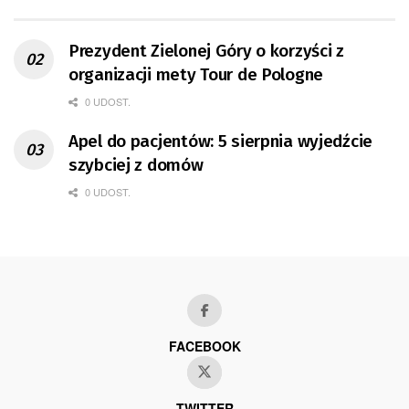
Prezydent Zielonej Góry o korzyści z
organizacji mety Tour de Pologne
0 UDOST.
Apel do pacjentów: 5 sierpnia wyjedźcie
szybciej z domów
0 UDOST.
FACEBOOK
TWITTER