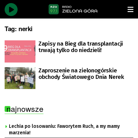
Tag:
nerki
Zapisy na Bieg dla transplantacji
trwają tylko do niedzieli!
Zaproszenie na zielonogórskie
obchody Światowego Dnia Nerek
najnowsze
Lechia po losowaniu: Faworytem Ruch, a my mamy
marzenia!