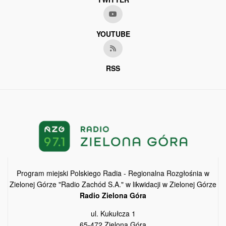
YOUTUBE
RSS
Program miejski Polskiego Radia - Regionalna Rozgłośnia w
Zielonej Górze "Radio Zachód S.A." w likwidacji w Zielonej Górze
Radio Zielona Góra
ul. Kukułcza 1
65-472 Zielona Góra