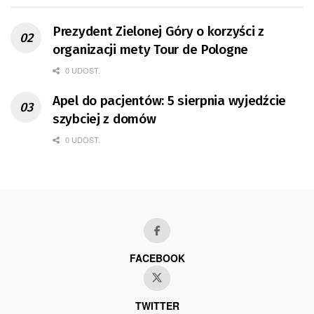
Prezydent Zielonej Góry o korzyści z
organizacji mety Tour de Pologne
0 UDOST.
Apel do pacjentów: 5 sierpnia wyjedźcie
szybciej z domów
0 UDOST.
FACEBOOK
TWITTER