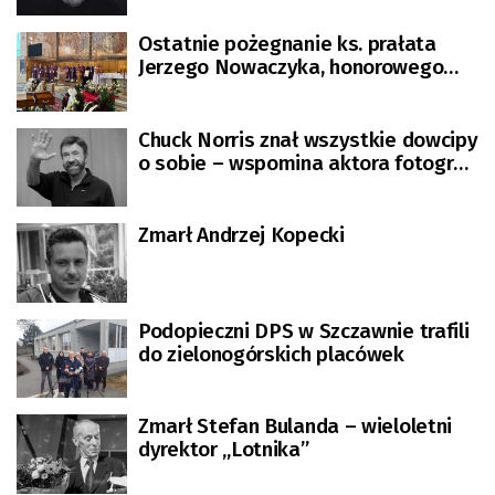
Ostatnie pożegnanie ks. prałata
Jerzego Nowaczyka, honorowego
obywatela Zielonej Góry
Chuck Norris znał wszystkie dowcipy
o sobie – wspomina aktora fotograf
Andrzej Wiktor
Zmarł Andrzej Kopecki
Podopieczni DPS w Szczawnie trafili
do zielonogórskich placówek
Zmarł Stefan Bulanda – wieloletni
dyrektor „Lotnika”