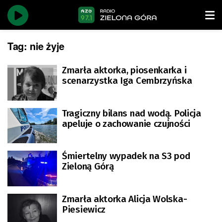
Tag:
nie żyje
Zmarła aktorka, piosenkarka i
scenarzystka Iga Cembrzyńska
Tragiczny bilans nad wodą. Policja
apeluje o zachowanie czujności
Śmiertelny wypadek na S3 pod
Zieloną Górą
Zmarła aktorka Alicja Wolska-
Piesiewicz