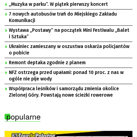
„Muzyka w parku”. W piątek pierwszy koncert
7 nowych autobusów trafi do Miejskiego Zakładu
Komunikacji
Wystawa „Postawy” na początek Mini Festiwalu „Balet
i Sztuka”
Ukrainiec zamieszany w oszustwa oskarża policjantów
o pobicie
Remont deptaka zgodnie z planem
NFZ ostrzega przed upałami: ponad 10 proc. z nas w
ogóle nie pije wody
Współpraca leśników i samorządu zmienia okolice
Zielonej Góry. Powstają nowe ścieżki rowerowe
popularne