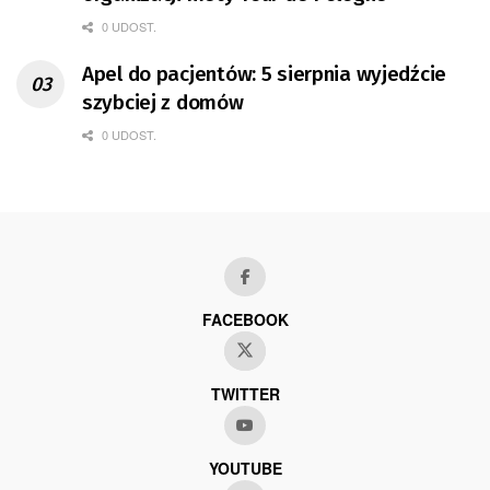
0 UDOST.
Apel do pacjentów: 5 sierpnia wyjedźcie
szybciej z domów
0 UDOST.
FACEBOOK
TWITTER
YOUTUBE