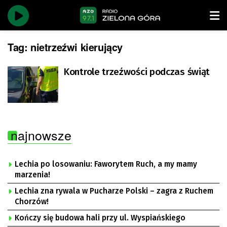
Tag:
nietrzeźwi kierujący
Kontrole trzeźwości podczas świąt
najnowsze
Lechia po losowaniu: Faworytem Ruch, a my mamy
marzenia!
Lechia zna rywala w Pucharze Polski – zagra z Ruchem
Chorzów!
Kończy się budowa hali przy ul. Wyspiańskiego