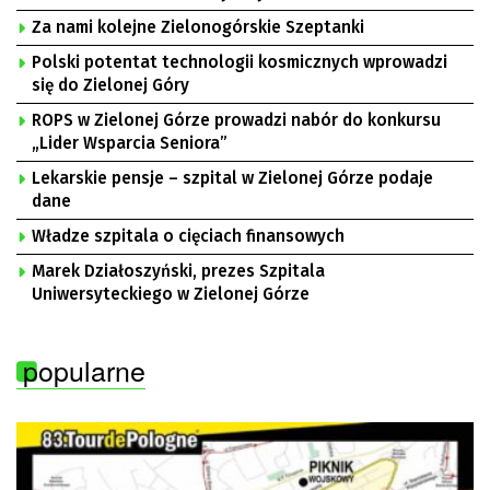
Za nami kolejne Zielonogórskie Szeptanki
Polski potentat technologii kosmicznych wprowadzi
się do Zielonej Góry
ROPS w Zielonej Górze prowadzi nabór do konkursu
„Lider Wsparcia Seniora”
Lekarskie pensje – szpital w Zielonej Górze podaje
dane
Władze szpitala o cięciach finansowych
Marek Działoszyński, prezes Szpitala
Uniwersyteckiego w Zielonej Górze
popularne