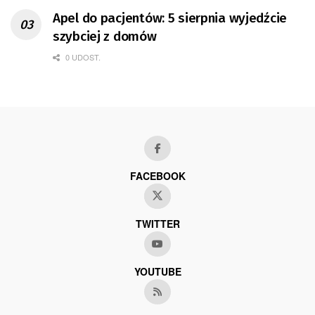
Apel do pacjentów: 5 sierpnia wyjedźcie
szybciej z domów
0 UDOST.
FACEBOOK
TWITTER
YOUTUBE