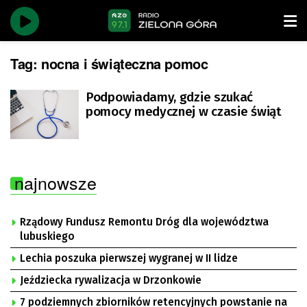
Tag:
nocna i świąteczna pomoc
Podpowiadamy, gdzie szukać
pomocy medycznej w czasie świąt
najnowsze
Rządowy Fundusz Remontu Dróg dla województwa
lubuskiego
Lechia poszuka pierwszej wygranej w II lidze
Jeździecka rywalizacja w Drzonkowie
7 podziemnych zbiorników retencyjnych powstanie na