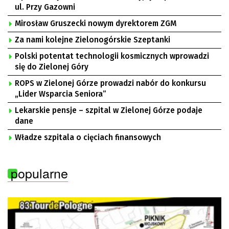
ul. Przy Gazowni
Mirosław Gruszecki nowym dyrektorem ZGM
Za nami kolejne Zielonogórskie Szeptanki
Polski potentat technologii kosmicznych wprowadzi
się do Zielonej Góry
ROPS w Zielonej Górze prowadzi nabór do konkursu
„Lider Wsparcia Seniora”
Lekarskie pensje – szpital w Zielonej Górze podaje
dane
Władze szpitala o cięciach finansowych
popularne