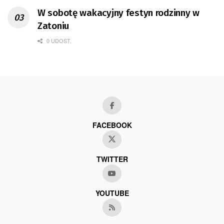
W sobotę wakacyjny festyn rodzinny w
Zatoniu
0 UDOST.
FACEBOOK
TWITTER
YOUTUBE