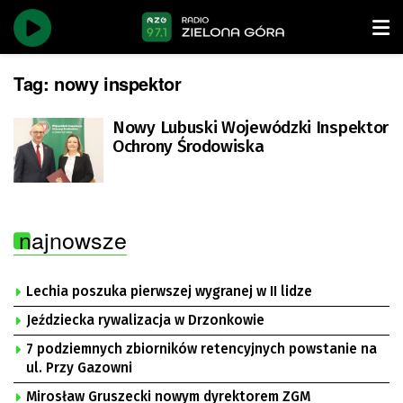
Tag:
nowy inspektor
Nowy Lubuski Wojewódzki Inspektor
Ochrony Środowiska
najnowsze
Lechia poszuka pierwszej wygranej w II lidze
Jeździecka rywalizacja w Drzonkowie
7 podziemnych zbiorników retencyjnych powstanie na
ul. Przy Gazowni
Mirosław Gruszecki nowym dyrektorem ZGM