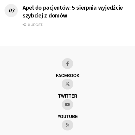
Apel do pacjentów: 5 sierpnia wyjedźcie
szybciej z domów
0 UDOST.
FACEBOOK
TWITTER
YOUTUBE