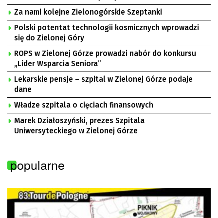
Za nami kolejne Zielonogórskie Szeptanki
Polski potentat technologii kosmicznych wprowadzi
się do Zielonej Góry
ROPS w Zielonej Górze prowadzi nabór do konkursu
„Lider Wsparcia Seniora”
Lekarskie pensje – szpital w Zielonej Górze podaje
dane
Władze szpitala o cięciach finansowych
Marek Działoszyński, prezes Szpitala
Uniwersyteckiego w Zielonej Górze
popularne