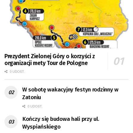
Prezydent Zielonej Góry o korzyści z
organizacji mety Tour de Pologne
0 UDOST.
W sobotę wakacyjny festyn rodzinny w
Zatoniu
0 UDOST.
Kończy się budowa hali przy ul.
Wyspiańskiego