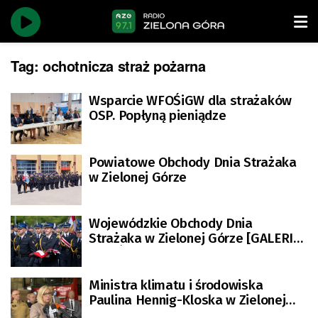
Tag:
ochotnicza straż pożarna
Wsparcie WFOŚiGW dla strażaków
OSP. Popłyną pieniądze
Powiatowe Obchody Dnia Strażaka
w Zielonej Górze
Wojewódzkie Obchody Dnia
Strażaka w Zielonej Górze [GALERIA
ZDJĘĆ]
Ministra klimatu i środowiska
Paulina Hennig-Kloska w Zielonej
Górze