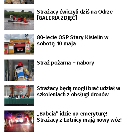
Strażacy ćwiczyli dziś na Odrze
[GALERIA ZDJĘĆ]
80-lecie OSP Stary Kisielin w
sobotę, 10 maja
Straż pożarna – nabory
Strażacy będą mogli brać udział w
szkoleniach z obsługi dronów
„Babcia” idzie na emeryturę!
Strażacy z Letnicy mają nowy wóz!