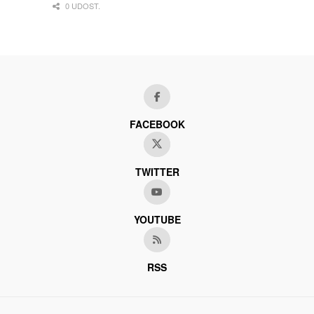
0 UDOST.
FACEBOOK
TWITTER
YOUTUBE
RSS