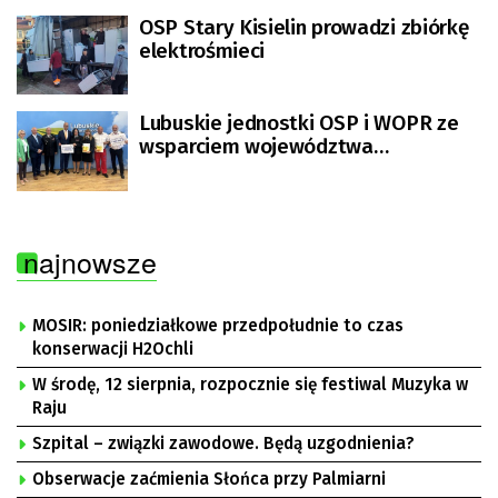
OSP Stary Kisielin prowadzi zbiórkę
elektrośmieci
Lubuskie jednostki OSP i WOPR ze
wsparciem województwa
lubuskiego!
najnowsze
MOSIR: poniedziałkowe przedpołudnie to czas
konserwacji H2Ochli
W środę, 12 sierpnia, rozpocznie się festiwal Muzyka w
Raju
Szpital – związki zawodowe. Będą uzgodnienia?
Obserwacje zaćmienia Słońca przy Palmiarni