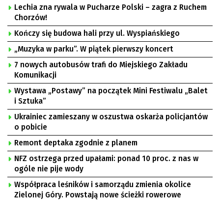
Lechia zna rywala w Pucharze Polski – zagra z Ruchem
Chorzów!
Kończy się budowa hali przy ul. Wyspiańskiego
„Muzyka w parku”. W piątek pierwszy koncert
7 nowych autobusów trafi do Miejskiego Zakładu
Komunikacji
Wystawa „Postawy” na początek Mini Festiwalu „Balet
i Sztuka”
Ukrainiec zamieszany w oszustwa oskarża policjantów
o pobicie
Remont deptaka zgodnie z planem
NFZ ostrzega przed upałami: ponad 10 proc. z nas w
ogóle nie pije wody
Współpraca leśników i samorządu zmienia okolice
Zielonej Góry. Powstają nowe ścieżki rowerowe