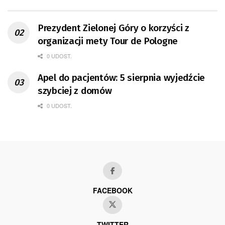
Prezydent Zielonej Góry o korzyści z
organizacji mety Tour de Pologne
0 UDOST.
Apel do pacjentów: 5 sierpnia wyjedźcie
szybciej z domów
0 UDOST.
FACEBOOK
TWITTER