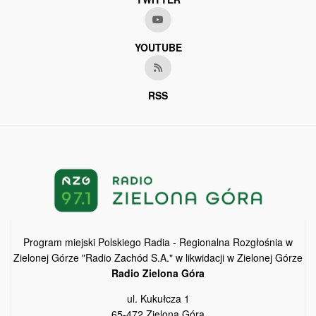
YOUTUBE
RSS
Program miejski Polskiego Radia - Regionalna Rozgłośnia w
Zielonej Górze "Radio Zachód S.A." w likwidacji w Zielonej Górze
Radio Zielona Góra
ul. Kukułcza 1
65-472 Zielona Góra