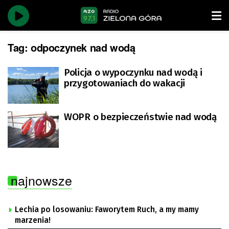
Tag:
odpoczynek nad wodą
Policja o wypoczynku nad wodą i
przygotowaniach do wakacji
WOPR o bezpieczeństwie nad wodą
najnowsze
Lechia po losowaniu: Faworytem Ruch, a my mamy
marzenia!