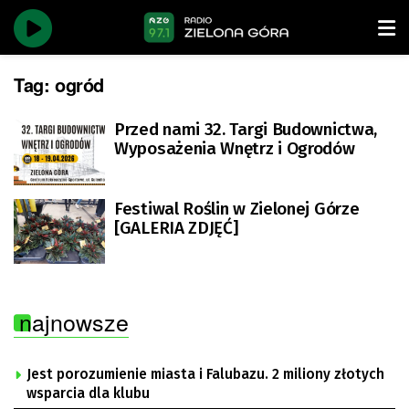
Tag:
ogród
Przed nami 32. Targi Budownictwa,
Wyposażenia Wnętrz i Ogrodów
Festiwal Roślin w Zielonej Górze
[GALERIA ZDJĘĆ]
najnowsze
Jest porozumienie miasta i Falubazu. 2 miliony złotych
wsparcia dla klubu