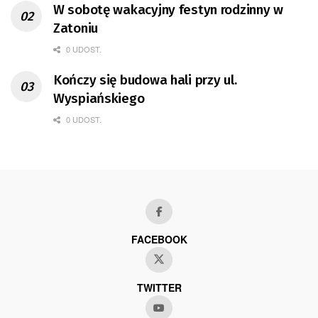
W sobotę wakacyjny festyn rodzinny w
Zatoniu
0 UDOST.
Kończy się budowa hali przy ul.
Wyspiańskiego
0 UDOST.
FACEBOOK
TWITTER