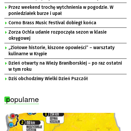
Przez weekend trochę wytchnienia w pogodzie. W
poniedziałek burze i upał
Corno Brass Music Festival dobiegł końca
Zorza Ochla udanie rozpoczęła sezon w klasie
okręgowej
„Ziołowe historie, kiszone opowieści” – warsztaty
kulinarne w Krępie
Dzień otwarty na Wieży Braniborskiej – po raz ostatni
w tym roku
Dziś obchodzimy Wielki Dzień Pszczół
popularne