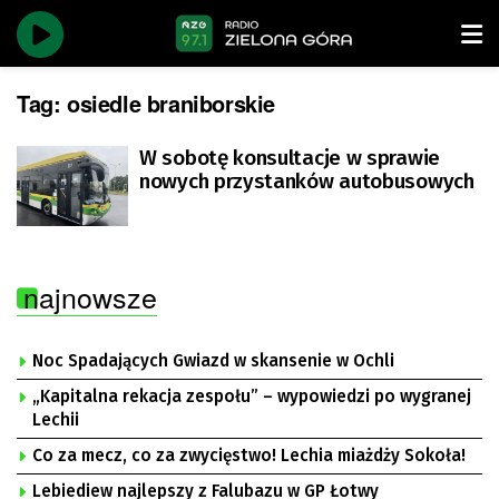
Tag:
osiedle braniborskie
W sobotę konsultacje w sprawie
nowych przystanków autobusowych
najnowsze
Noc Spadających Gwiazd w skansenie w Ochli
„Kapitalna rekacja zespołu” – wypowiedzi po wygranej
Lechii
Co za mecz, co za zwycięstwo! Lechia miażdży Sokoła!
Lebiediew najlepszy z Falubazu w GP Łotwy