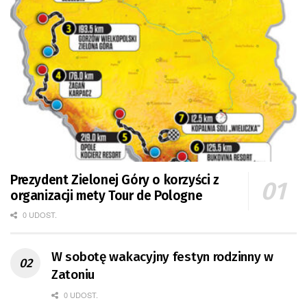
Prezydent Zielonej Góry o korzyści z
organizacji mety Tour de Pologne
0 UDOST.
W sobotę wakacyjny festyn rodzinny w
Zatoniu
0 UDOST.