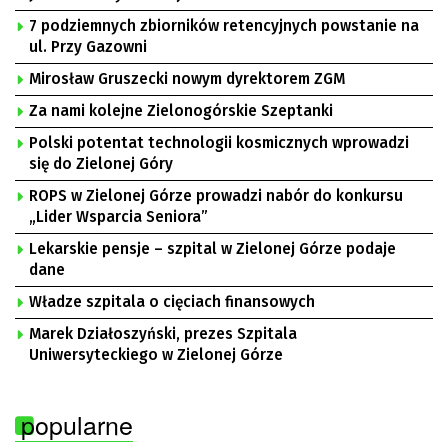
7 podziemnych zbiorników retencyjnych powstanie na
ul. Przy Gazowni
Mirosław Gruszecki nowym dyrektorem ZGM
Za nami kolejne Zielonogórskie Szeptanki
Polski potentat technologii kosmicznych wprowadzi
się do Zielonej Góry
ROPS w Zielonej Górze prowadzi nabór do konkursu
„Lider Wsparcia Seniora”
Lekarskie pensje – szpital w Zielonej Górze podaje
dane
Władze szpitala o cięciach finansowych
Marek Działoszyński, prezes Szpitala
Uniwersyteckiego w Zielonej Górze
popularne