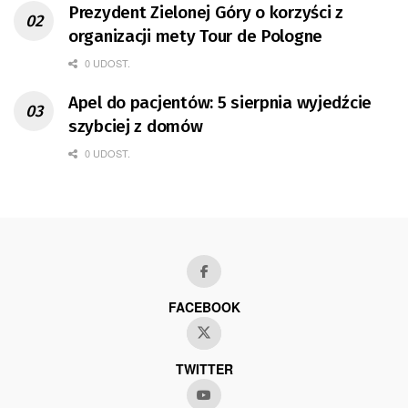
Prezydent Zielonej Góry o korzyści z
organizacji mety Tour de Pologne
0 UDOST.
Apel do pacjentów: 5 sierpnia wyjedźcie
szybciej z domów
0 UDOST.
FACEBOOK
TWITTER