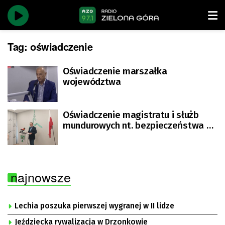
Tag:
oświadczenie
Oświadczenie marszałka
województwa
Oświadczenie magistratu i służb
mundurowych nt. bezpieczeństwa w
mieście
najnowsze
Lechia poszuka pierwszej wygranej w II lidze
Jeździecka rywalizacja w Drzonkowie