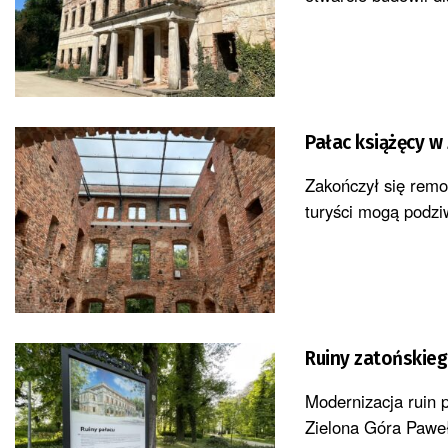
Pałac książęcy w
Zakończył się remon
turyści mogą podzi
Ruiny zatońskieg
Modernizacja ruin 
Zielona Góra Paweł