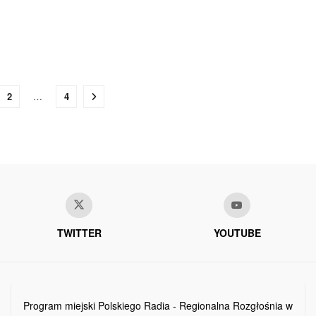
2
…
4
TWITTER
YOUTUBE
Program miejski Polskiego Radia - Regionalna Rozgłośnia w