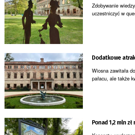
Zdobywanie wiedzy 
uczestniczyć w que
Dodatkowe atrak
Wiosna zawitała do
pałacu, ale także kw
Ponad 1,2 mln zł