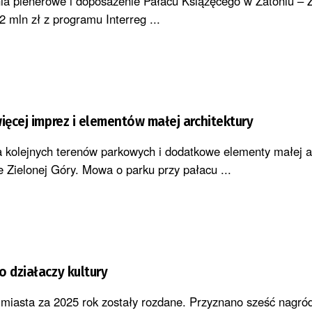
ia plenerowe i doposażenie Pałacu Książęcego w Zatoniu – 
 mln zł z programu Interreg ...
więcej imprez i elementów małej architektury
ja kolejnych terenów parkowych i dodatkowe elementy małej a
 Zielonej Góry. Mowa o parku przy pałacu ...
o działaczy kultury
 miasta za 2025 rok zostały rozdane. Przyznano sześć nagró