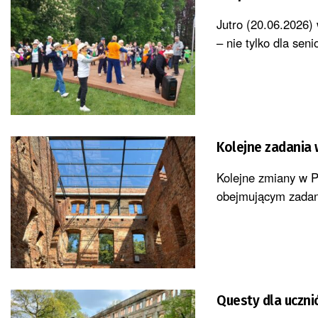
Jutro (20.06.2026)
– nie tylko dla sen
Kolejne zadania 
Kolejne zmiany w P
obejmującym zadani
Questy dla uczni