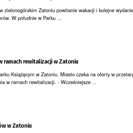
 w zielonogórskim Zatoniu powitanie wakacji i kolejne wydan
iorów. W południe w Parku ...
w ramach rewitalizacji w Zatoniu
arku Książęcym w Zatoniu. Miasto czeka na oferty w przetar
a w ramach rewitalizacji. - Wcześniejsze ...
ów w Zatoniu