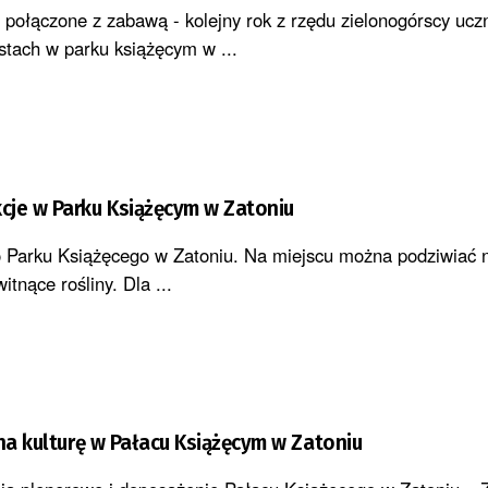
połączone z zabawą - kolejny rok z rzędu zielonogórscy uc
stach w parku książęcym w ...
cje w Parku Książęcym w Zatoniu
 Parku Książęcego w Zatoniu. Na miejscu można podziwiać ni
itnące rośliny. Dla ...
 na kulturę w Pałacu Książęcym w Zatoniu