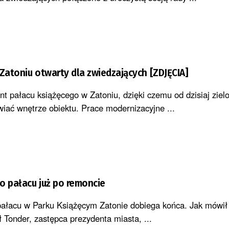
 Zatoniu otwarty dla zwiedzających [ZDJĘCIA]
t pałacu książęcego w Zatoniu, dzięki czemu od dzisiaj ziel
wiać wnętrze obiektu. Prace modernizacyjne ...
o pałacu już po remoncie
pałacu w Parku Książęcym Zatonie dobiega końca. Jak mówił
 Tonder, zastępca prezydenta miasta, ...