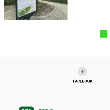
1
FACEBOOK