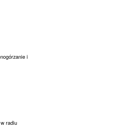
onogórzanie i
 w radiu