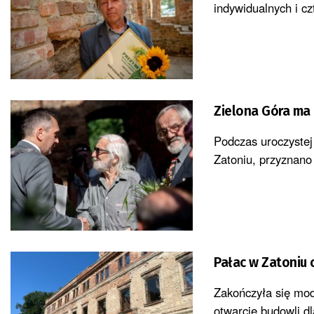
indywidualnych i c
Zielona Góra ma
Podczas uroczystej
Zatoniu, przyznano 
Pałac w Zatoniu 
Zakończyła się mod
otwarcie budowli dl