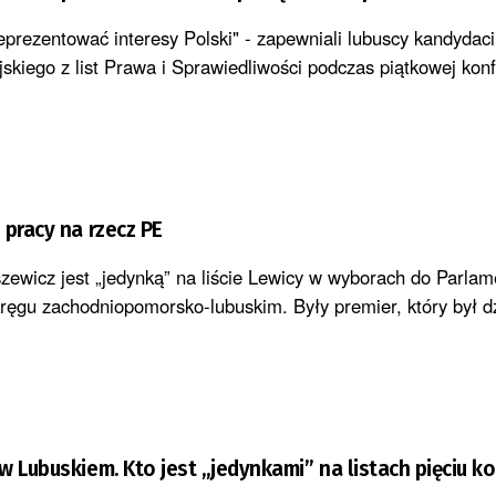
eprezentować interesy Polski" - zapewniali lubuscy kandydaci
skiego z list Prawa i Sprawiedliwości podczas piątkowej konf
 pracy na rzecz PE
ewicz jest „jedynką” na liście Lewicy w wyborach do Parlam
ęgu zachodniopomorsko-lubuskim. Były premier, który był dzi
w Lubuskiem. Kto jest „jedynkami” na listach pięciu 