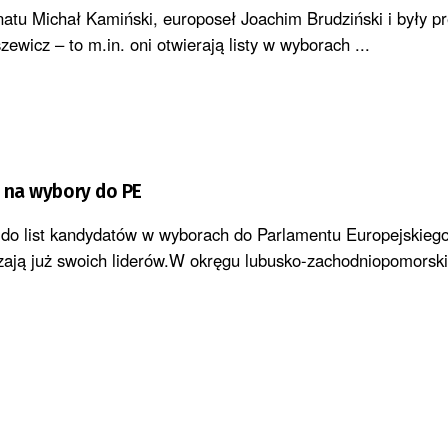
tu Michał Kamiński, europoseł Joachim Brudziński i były p
wicz – to m.in. oni otwierają listy w wyborach ...
ę na wybory do PE
 do list kandydatów w wyborach do Parlamentu Europejskieg
ają już swoich liderów.W okręgu lubusko-zachodniopomorsk