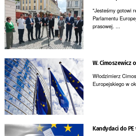
"Jesteśmy gotowi r
Parlamentu Europej
prasowej. ...
W. Cimoszewicz o
Włodzimierz Cimosz
Europejskiego w okr
Kandydaci do PE 