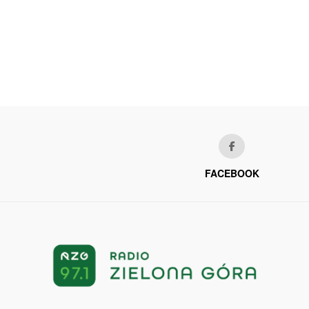
FACEBOOK