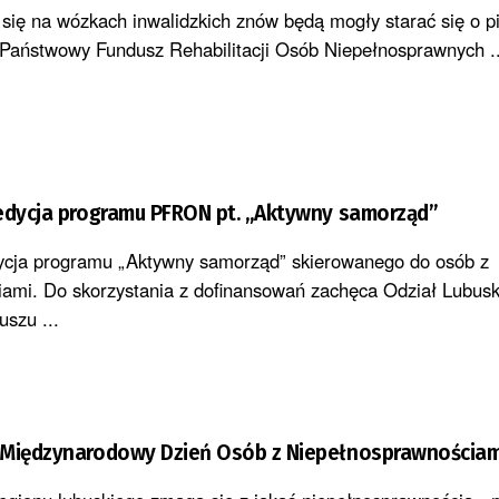
się na wózkach inwalidzkich znów będą mogły starać się o p
Państwowy Fundusz Rehabilitacji Osób Niepełnosprawnych ..
edycja programu PFRON pt. „Aktywny samorząd”
dycja programu „Aktywny samorząd” skierowanego do osób z
ami. Do skorzystania z dofinansowań zachęca Odział Lubusk
szu ...
 Międzynarodowy Dzień Osób z Niepełnosprawnościam