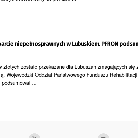
sparcie niepełnosprawnych w Lubuskiem. PFRON pods
 złotych zostało przekazane dla Lubuszan zmagających się 
ią. Wojewódzki Oddział Państwowego Funduszu Rehabilitacj
 podsumował ...