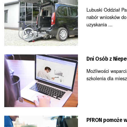
Lubuski Oddział P
nabór wniosków do 
uzyskania ...
Dni Osób z Niepe
Możliwości wsparci
szkolenia dla miesz
PFRON pomoże w 