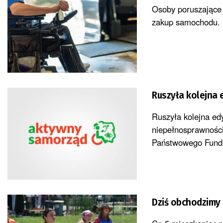
Osoby poruszające 
zakup samochodu. 
Ruszyła kolejna 
Ruszyła kolejna e
niepełnosprawności
Państwowego Fundu
Dziś obchodzimy