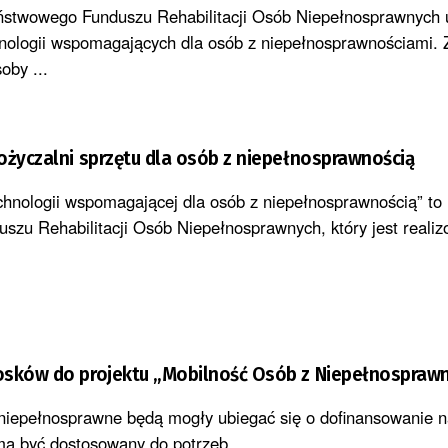
aństwowego Funduszu Rehabilitacji Osób Niepełnosprawnych 
nologii wspomagających dla osób z niepełnosprawnościami.
oby ...
ożyczalni sprzętu dla osób z niepełnosprawnością
chnologii wspomagającej dla osób z niepełnosprawnością” to 
zu Rehabilitacji Osób Niepełnosprawnych, który jest reali
osków do projektu „Mobilność Osób z Niepełnosprawn
niepełnosprawne będą mogły ubiegać się o dofinansowanie 
a być dostosowany do potrzeb ...