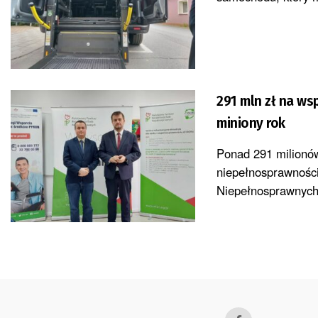
291 mln zł na w
miniony rok
Ponad 291 milionów
niepełnosprawnośc
Niepełnosprawnych