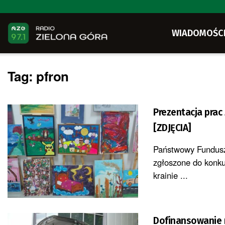
WIADOMOŚC
Tag:
pfron
Prezentacja pra
[ZDJĘCIA]
Państwowy Fundusz 
zgłoszone do konku
krainie ...
Dofinansowanie 