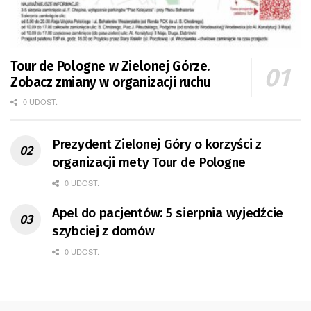
Tour de Pologne w Zielonej Górze.
Zobacz zmiany w organizacji ruchu
0 UDOST.
Prezydent Zielonej Góry o korzyści z
organizacji mety Tour de Pologne
0 UDOST.
Apel do pacjentów: 5 sierpnia wyjedźcie
szybciej z domów
0 UDOST.