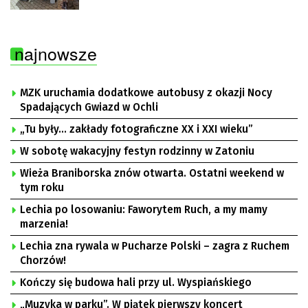
najnowsze
MZK uruchamia dodatkowe autobusy z okazji Nocy
Spadających Gwiazd w Ochli
„Tu były… zakłady fotograficzne XX i XXI wieku”
W sobotę wakacyjny festyn rodzinny w Zatoniu
Wieża Braniborska znów otwarta. Ostatni weekend w
tym roku
Lechia po losowaniu: Faworytem Ruch, a my mamy
marzenia!
Lechia zna rywala w Pucharze Polski – zagra z Ruchem
Chorzów!
Kończy się budowa hali przy ul. Wyspiańskiego
„Muzyka w parku”. W piątek pierwszy koncert