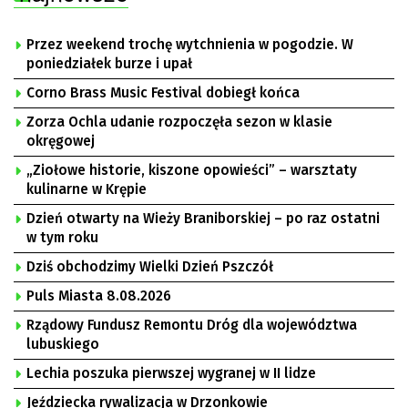
Przez weekend trochę wytchnienia w pogodzie. W
poniedziałek burze i upał
Corno Brass Music Festival dobiegł końca
Zorza Ochla udanie rozpoczęła sezon w klasie
okręgowej
„Ziołowe historie, kiszone opowieści” – warsztaty
kulinarne w Krępie
Dzień otwarty na Wieży Braniborskiej – po raz ostatni
w tym roku
Dziś obchodzimy Wielki Dzień Pszczół
Puls Miasta 8.08.2026
Rządowy Fundusz Remontu Dróg dla województwa
lubuskiego
Lechia poszuka pierwszej wygranej w II lidze
Jeździecka rywalizacja w Drzonkowie