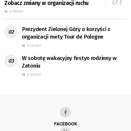
Zobacz zmiany w organizacji ruchu
0 UDOST.
Prezydent Zielonej Góry o korzyści z
organizacji mety Tour de Pologne
0 UDOST.
W sobotę wakacyjny festyn rodzinny w
Zatoniu
0 UDOST.
FACEBOOK