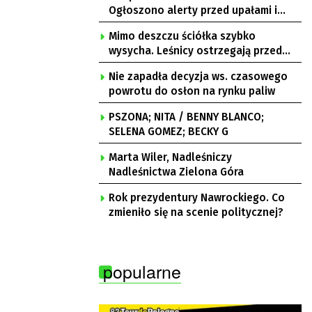
Ogłoszono alerty przed upałami i
burzami
Mimo deszczu ściółka szybko
wysycha. Leśnicy ostrzegają przed
pożarami
Nie zapadła decyzja ws. czasowego
powrotu do osłon na rynku paliw
PSZONA; NITA / BENNY BLANCO;
SELENA GOMEZ; BECKY G
Marta Wiler, Nadleśniczy
Nadleśnictwa Zielona Góra
Rok prezydentury Nawrockiego. Co
zmieniło się na scenie politycznej?
popularne