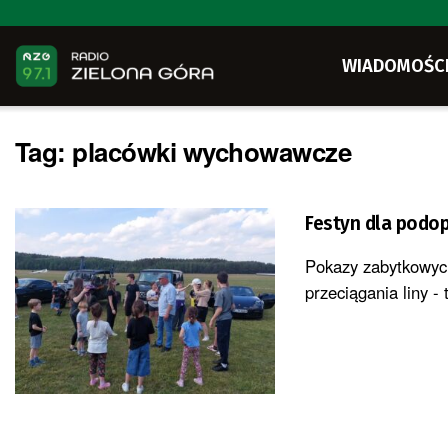
WIADOMOŚC
Tag:
placówki wychowawcze
Festyn dla podo
Pokazy zabytkowyc
przeciągania liny - 