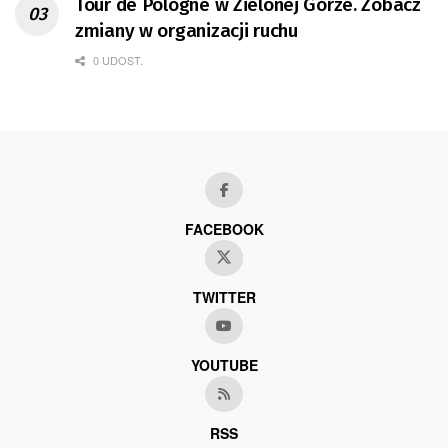
Tour de Pologne w Zielonej Górze. Zobacz
zmiany w organizacji ruchu
0 UDOST.
FACEBOOK
TWITTER
YOUTUBE
RSS