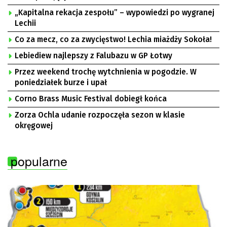
„Kapitalna rekacja zespołu” – wypowiedzi po wygranej
Lechii
Co za mecz, co za zwycięstwo! Lechia miażdży Sokoła!
Lebiediew najlepszy z Falubazu w GP Łotwy
Przez weekend trochę wytchnienia w pogodzie. W
poniedziałek burze i upał
Corno Brass Music Festival dobiegł końca
Zorza Ochla udanie rozpoczęła sezon w klasie
okręgowej
popularne