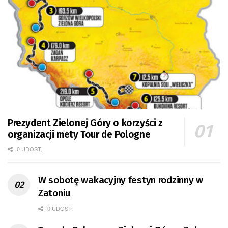
Prezydent Zielonej Góry o korzyści z
organizacji mety Tour de Pologne
0 UDOST.
W sobotę wakacyjny festyn rodzinny w
Zatoniu
0 UDOST.