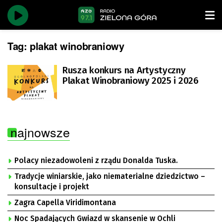
Tag:
plakat winobraniowy
Rusza konkurs na Artystyczny
Plakat Winobraniowy 2025 i 2026
najnowsze
Polacy niezadowoleni z rządu Donalda Tuska.
Tradycje winiarskie, jako niematerialne dziedzictwo –
konsultacje i projekt
Zagra Capella Viridimontana
Noc Spadających Gwiazd w skansenie w Ochli