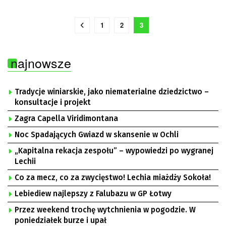
1
2
3
najnowsze
Tradycje winiarskie, jako niematerialne dziedzictwo –
konsultacje i projekt
Zagra Capella Viridimontana
Noc Spadających Gwiazd w skansenie w Ochli
„Kapitalna rekacja zespołu” – wypowiedzi po wygranej
Lechii
Co za mecz, co za zwycięstwo! Lechia miażdży Sokoła!
Lebiediew najlepszy z Falubazu w GP Łotwy
Przez weekend trochę wytchnienia w pogodzie. W
poniedziałek burze i upał