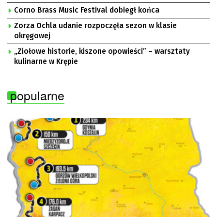
Corno Brass Music Festival dobiegł końca
Zorza Ochla udanie rozpoczęła sezon w klasie
okręgowej
„Ziołowe historie, kiszone opowieści” – warsztaty
kulinarne w Krępie
popularne