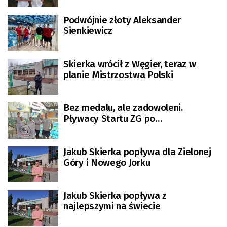
Podwójnie złoty Aleksander
Sienkiewicz
Skierka wrócił z Węgier, teraz w
planie Mistrzostwa Polski
Bez medalu, ale zadowoleni.
Pływacy Startu ZG po
mistrzostwach Polski
Jakub Skierka popływa dla Zielonej
Góry i Nowego Jorku
Jakub Skierka popływa z
najlepszymi na świecie