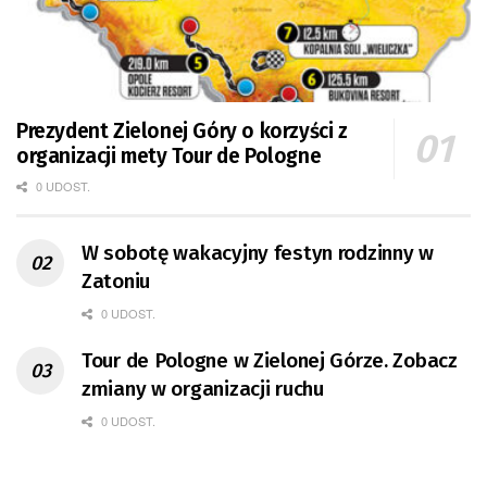
Prezydent Zielonej Góry o korzyści z
organizacji mety Tour de Pologne
0 UDOST.
W sobotę wakacyjny festyn rodzinny w
Zatoniu
0 UDOST.
Tour de Pologne w Zielonej Górze. Zobacz
zmiany w organizacji ruchu
0 UDOST.