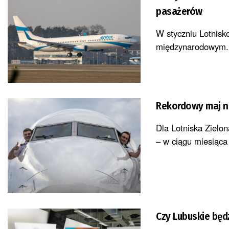
pasażerów
W styczniu Lotnisk
międzynarodowym. 
Rekordowy maj n
Dla Lotniska Zielo
– w ciągu miesiąca
Czy Lubuskie będ