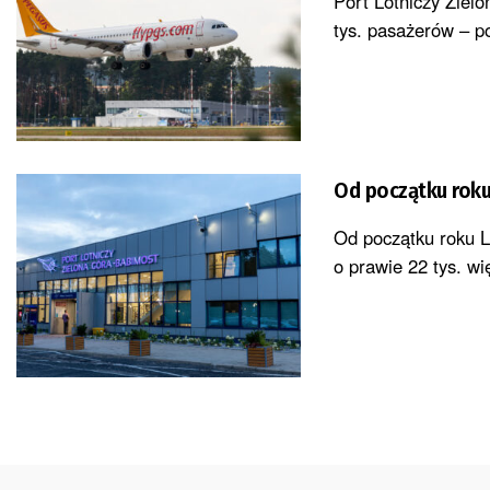
Port Lotniczy Ziel
tys. pasażerów – po
Od początku roku
Od początku roku L
o prawie 22 tys. wię