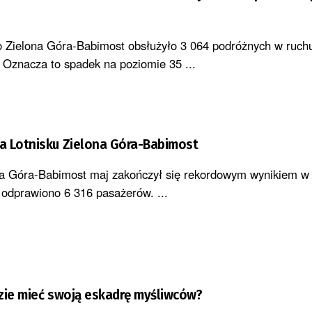
o Zielona Góra-Babimost obsłużyło 3 064 podróżnych w ruch
Oznacza to spadek na poziomie 35 ...
a Lotnisku Zielona Góra-Babimost
na Góra-Babimost maj zakończył się rekordowym wynikiem w j
 odprawiono 6 316 pasażerów. ...
zie mieć swoją eskadrę myśliwców?