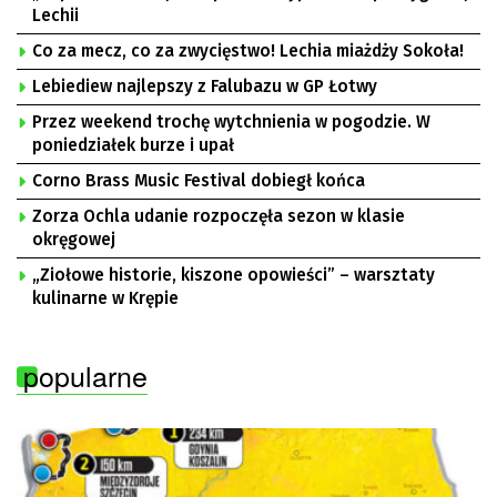
Lechii
Co za mecz, co za zwycięstwo! Lechia miażdży Sokoła!
Lebiediew najlepszy z Falubazu w GP Łotwy
Przez weekend trochę wytchnienia w pogodzie. W
poniedziałek burze i upał
Corno Brass Music Festival dobiegł końca
Zorza Ochla udanie rozpoczęła sezon w klasie
okręgowej
„Ziołowe historie, kiszone opowieści” – warsztaty
kulinarne w Krępie
popularne