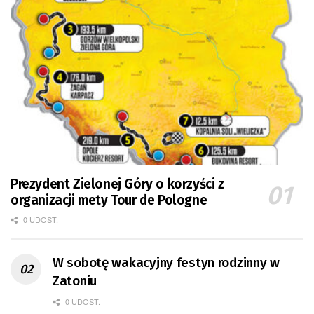
Prezydent Zielonej Góry o korzyści z
organizacji mety Tour de Pologne
0 UDOST.
W sobotę wakacyjny festyn rodzinny w
Zatoniu
0 UDOST.