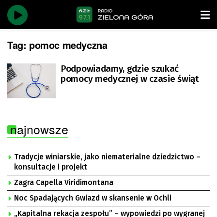
Tag:
pomoc medyczna
Podpowiadamy, gdzie szukać
pomocy medycznej w czasie świąt
najnowsze
Tradycje winiarskie, jako niematerialne dziedzictwo –
konsultacje i projekt
Zagra Capella Viridimontana
Noc Spadających Gwiazd w skansenie w Ochli
„Kapitalna rekacja zespołu” – wypowiedzi po wygranej