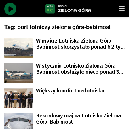
Tag:
port lotniczy zielona góra-babimost
W maju z Lotniska Zielona Góra-
Babimost skorzystało ponad 6,2 tys.
podróżnych
W styczniu Lotnisko Zielona Góra-
Babimost obsłużyło nieco ponad 3
tys. pasażerów
Większy komfort na lotnisku
Rekordowy maj na Lotnisku Zielona
Góra-Babimost