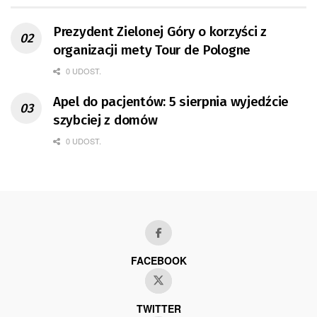
Prezydent Zielonej Góry o korzyści z
organizacji mety Tour de Pologne
0 UDOST.
Apel do pacjentów: 5 sierpnia wyjedźcie
szybciej z domów
0 UDOST.
FACEBOOK
TWITTER