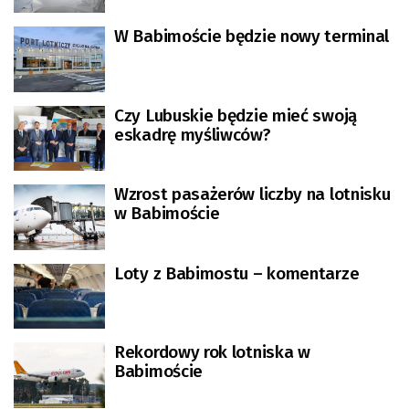
W Babimoście będzie nowy terminal
Czy Lubuskie będzie mieć swoją
eskadrę myśliwców?
Wzrost pasażerów liczby na lotnisku
w Babimoście
Loty z Babimostu – komentarze
Rekordowy rok lotniska w
Babimoście