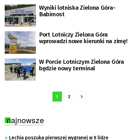
Wyniki lotniska Zielona Góra-
Babimost
Port Lotniczy Zielona Góra
wprowadzi nowe kierunki na zimę!
W Porcie Lotniczym Zielona Góra
będzie nowy terminal
1
2
najnowsze
Lechia poszuka pierwszej wygranej w II lidze