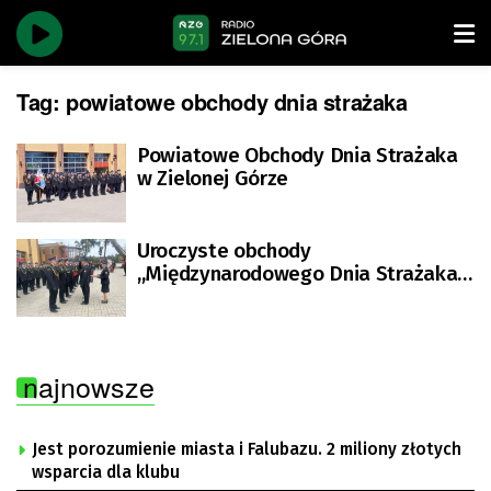
Tag:
powiatowe obchody dnia strażaka
Powiatowe Obchody Dnia Strażaka
w Zielonej Górze
Uroczyste obchody
,,Międzynarodowego Dnia Strażaka”
w Zielonej Górze
najnowsze
Jest porozumienie miasta i Falubazu. 2 miliony złotych
wsparcia dla klubu