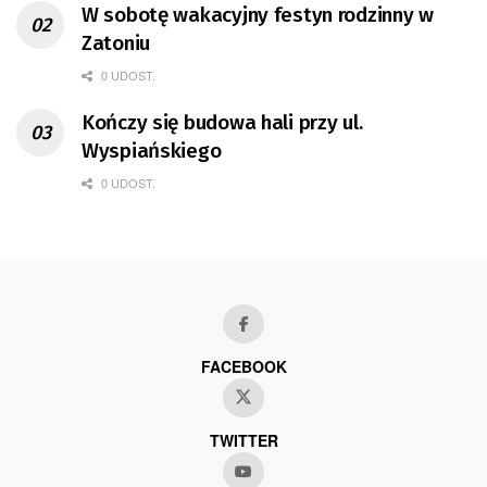
W sobotę wakacyjny festyn rodzinny w
Zatoniu
0 UDOST.
Kończy się budowa hali przy ul.
Wyspiańskiego
0 UDOST.
FACEBOOK
TWITTER