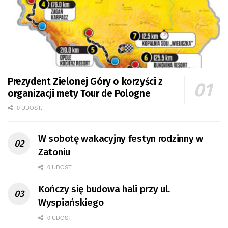
Prezydent Zielonej Góry o korzyści z
organizacji mety Tour de Pologne
0 UDOST.
W sobotę wakacyjny festyn rodzinny w
Zatoniu
0 UDOST.
Kończy się budowa hali przy ul.
Wyspiańskiego
0 UDOST.