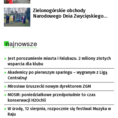
Zielonogórskie obchody
Narodowego Dnia Zwycięskiego
Powstania Wielkopolskiego
najnowsze
Jest porozumienie miasta i Falubazu. 2 miliony złotych
wsparcia dla klubu
Akademicy po pierwszym sparingu – wygranym z Ligą
Centralną!
Mirosław Gruszecki nowym dyrektorem ZGM
MOSIR: poniedziałkowe przedpołudnie to czas
konserwacji H2Ochli
W środę, 12 sierpnia, rozpocznie się festiwal Muzyka w
Raju