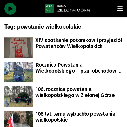
Tag:
powstanie wielkopolskie
XIV spotkanie potomków i przyjaciół
Powstańców Wielkopolskich
Rocznica Powstania
Wielkopolskiego – plan obchodów w
Zielonej Górze
106. rocznica powstania
wielkopolskiego w Zielonej Górze
106 lat temu wybuchło powstanie
wielkopolskie