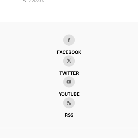
0 UDOST.
FACEBOOK
TWITTER
YOUTUBE
RSS