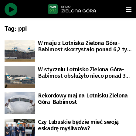
Tag:
ppl
W maju z Lotniska Zielona Góra-
Babimost skorzystało ponad 6,2 tys.
podróżnych
W styczniu Lotnisko Zielona Góra-
Babimost obsłużyło nieco ponad 3
tys. pasażerów
Rekordowy maj na Lotnisku Zielona
Góra-Babimost
Czy Lubuskie będzie mieć swoją
eskadrę myśliwców?