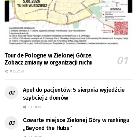
Tour de Pologne w Zielonej Górze.
Zobacz zmiany w organizacji ruchu
0 UDOST.
Apel do pacjentów: 5 sierpnia wyjedźcie
szybciej z domów
0 UDOST.
Czwarte miejsce Zielonej Góry w rankingu
„Beyond the Hubs”