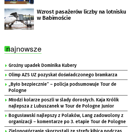
Wzrost pasażerów liczby na lotnisku
w Babimoście
najnowsze
Groźny upadek Dominika Kubery
Olimp AZS UZ pozyskał doświadczonego bramkarza
„Było bezpiecznie” – policja podsumowuje Tour de
Pologne
Młodzi kolarze poszli w ślady dorosłych. Kaja Królik
najlepsza z Lubuszanek w Tour de Pologne Junior
Bogusławski najlepszy z Polaków, Lang zadowolony z
organizacji – komentarze po 3. etapie Tour de Pologne
Zielonogórzanie skorzystali ze strefy kibica podczas