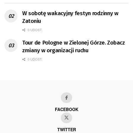
W sobotę wakacyjny festyn rodzinny w
Zatoniu
0 UDOST.
Tour de Pologne w Zielonej Górze. Zobacz
zmiany w organizacji ruchu
0 UDOST.
FACEBOOK
TWITTER