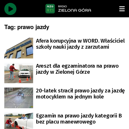
Tag:
prawo jazdy
Afera korupcyjna w WORD. Właściciel
szkoły nauki jazdy z zarzutami
Areszt dla egzaminatora na prawo
jazdy w Zielonej Górze
20-latek stracił prawo jazdy za jazdę
motocyklem na jednym kole
Egzamin na prawo jazdy kategorii B
bez placu manewrowego