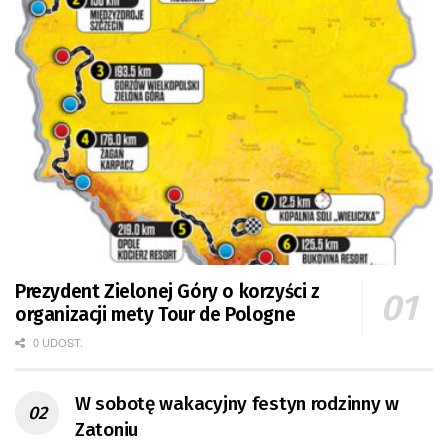
Prezydent Zielonej Góry o korzyści z
organizacji mety Tour de Pologne
0 UDOST.
W sobotę wakacyjny festyn rodzinny w
Zatoniu