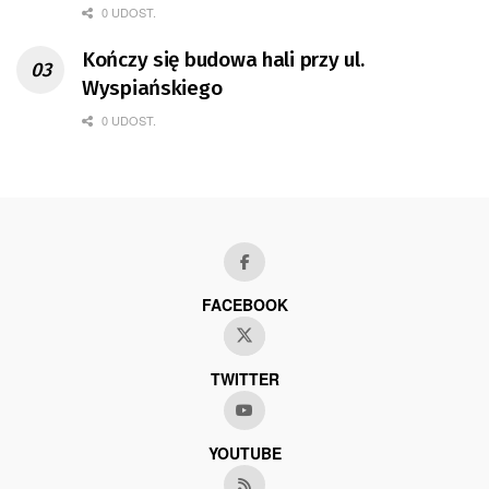
0 UDOST.
Kończy się budowa hali przy ul.
Wyspiańskiego
0 UDOST.
FACEBOOK
TWITTER
YOUTUBE