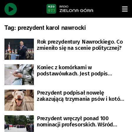
Tag:
prezydent karol nawrocki
Rok prezydentury Nawrockiego. Co
zmieniło się na scenie politycznej?
Koniec z komórkami w
podstawówkach. Jest podpis
prezydenta
Prezydent podpisał nowelę
zakazującą trzymania psów i kotów
na uwięzi
Prezydent wręczył ponad 100
nominacji profesorskich. Wśród
nominowanych naukowiec z UZ