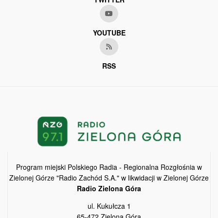
YOUTUBE
RSS
Program miejski Polskiego Radia - Regionalna Rozgłośnia w
Zielonej Górze "Radio Zachód S.A." w likwidacji w Zielonej Górze
Radio Zielona Góra
ul. Kukułcza 1
65-472 Zielona Góra