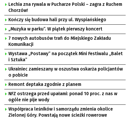
Lechia zna rywala w Pucharze Polski – zagra z Ruchem
Chorzów!
Kończy się budowa hali przy ul. Wyspiańskiego
„Muzyka w parku”. W piątek pierwszy koncert
7 nowych autobusów trafi do Miejskiego Zakładu
Komunikacji
Wystawa „Postawy” na początek Mini Festiwalu „Balet
i Sztuka”
Ukrainiec zamieszany w oszustwa oskarża policjantów
o pobicie
Remont deptaka zgodnie z planem
NFZ ostrzega przed upałami: ponad 10 proc. z nas w
ogóle nie pije wody
Współpraca leśników i samorządu zmienia okolice
Zielonej Góry. Powstają nowe ścieżki rowerowe