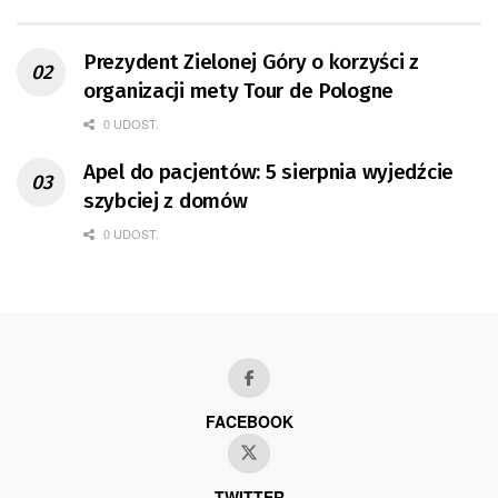
Prezydent Zielonej Góry o korzyści z
organizacji mety Tour de Pologne
0 UDOST.
Apel do pacjentów: 5 sierpnia wyjedźcie
szybciej z domów
0 UDOST.
FACEBOOK
TWITTER