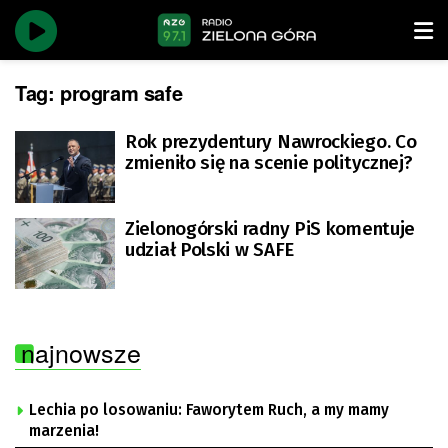
Tag:
program safe
Rok prezydentury Nawrockiego. Co
zmieniło się na scenie politycznej?
Zielonogórski radny PiS komentuje
udział Polski w SAFE
najnowsze
Lechia po losowaniu: Faworytem Ruch, a my mamy
marzenia!