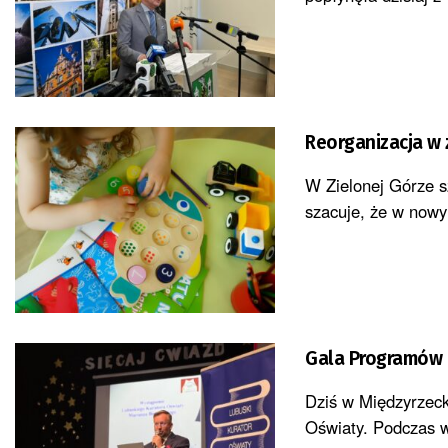
Reorganizacja w 
W Zielonej Górze s
szacuje, że w nowy
Gala Programów 
Dziś w Międzyrzec
Oświaty. Podczas 