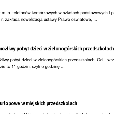
z m.in. telefonów komórkowych w szkołach podstawowych i p
 r. zakłada nowelizacja ustawy Prawo oświatowe, ...
ożliwy pobyt dzieci w zielonogórskich przedszkolach
liwy pobyt dzieci w zielonogórskich przedszkolach. Od 1 wr
ie to 11 godzin, czyli o godzinę ...
 urlopowe w miejskich przedszkolach