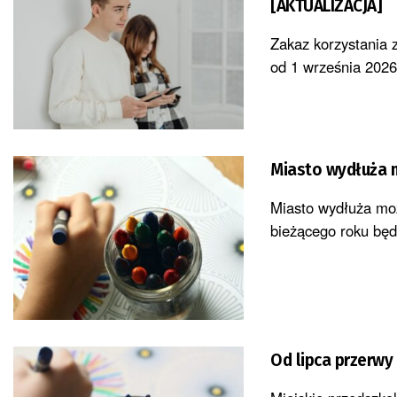
[AKTUALIZACJA]
Zakaz korzystania 
od 1 września 2026
Miasto wydłuża m
Miasto wydłuża moż
bieżącego roku będz
Od lipca przerwy