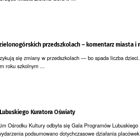
zielonogórskich przedszkolach – komentarz miasta i 
zykują się zmiany w przedszkolach — bo spada liczba dzieci.
m roku szkolnym ...
Lubuskiego Kuratora Oświaty
kim Ośrodku Kultury odbyła się Gala Programów Lubuskiego 
wydarzenia podsumowano dotychczasowe działania placówek 