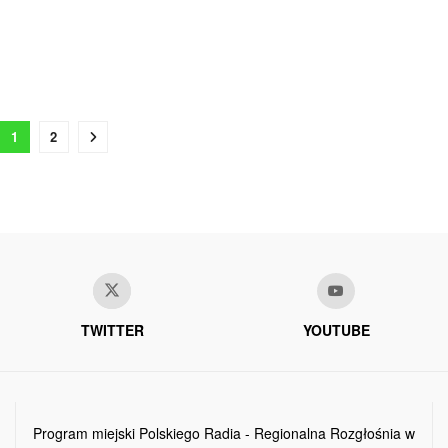
1
2
TWITTER
YOUTUBE
Program miejski Polskiego Radia - Regionalna Rozgłośnia w