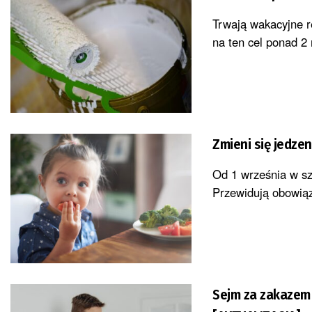
Trwają wakacyjne r
na ten cel ponad 2 
Zmieni się jedze
Od 1 września w sz
Przewidują obowiąz
Sejm za zakazem