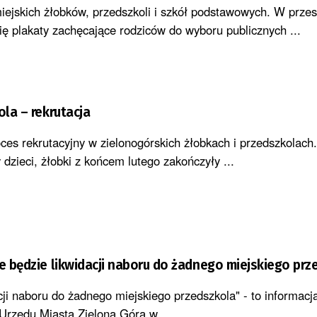
iejskich żłobków, przedszkoli i szkół podstawowych. W przes
się plakaty zachęcające rodziców do wyboru publicznych ...
ola – rekrutacja
es rekrutacyjny w zielonogórskich żłobkach i przedszkolach.
dzieci, żłobki z końcem lutego zakończyły ...
ie będzie likwidacji naboru do żadnego miejskiego prz
cji naboru do żadnego miejskiego przedszkola" - to informacja
 Urzędu Miasta Zielona Góra w ...