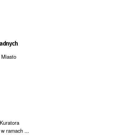
radnych
 Miasto
Kuratora
w ramach ...