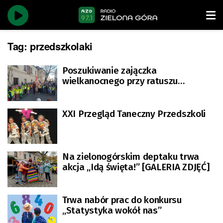
Tag:
przedszkolaki
Poszukiwanie zajączka
wielkanocnego przy ratuszu
[ZDJĘCIA]
XXI Przegląd Taneczny Przedszkoli
Na zielonogórskim deptaku trwa
akcja „Idą święta!” [GALERIA ZDJĘĆ]
Trwa nabór prac do konkursu
„Statystyka wokół nas”