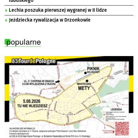
lubuskiego
Lechia poszuka pierwszej wygranej w II lidze
Jeździecka rywalizacja w Drzonkowie
popularne