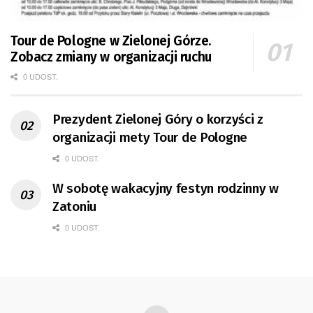
Tour de Pologne w Zielonej Górze.
Zobacz zmiany w organizacji ruchu
0 UDOST.
Prezydent Zielonej Góry o korzyści z
organizacji mety Tour de Pologne
0 UDOST.
W sobotę wakacyjny festyn rodzinny w
Zatoniu
0 UDOST.