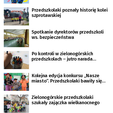
Przedszkolaki poznały historię kolei
szprotawskiej
Spotkanie dyrektorów przedszkoli
ws. bezpieczeństwa
Po kontroli w zielonogórskich
przedszkolach – jutro narada
dyrektorów
Kolejna edycja konkursu „Nasze
miasto”. Przedszkolaki bawiły się
wyśmienicie [ZDJĘCIA]
Zielonogórskie przedszkolaki
szukały zajączka wielkanocnego