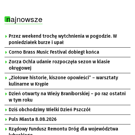
najnowsze
Przez weekend trochę wytchnienia w pogodzie. W
poniedziałek burze i upał
Corno Brass Music Festival dobiegł końca
Zorza Ochla udanie rozpoczęła sezon w klasie
okręgowej
„Ziołowe historie, kiszone opowieści” – warsztaty
kulinarne w Krępie
Dzień otwarty na Wieży Braniborskiej – po raz ostatni
w tym roku
Dziś obchodzimy Wielki Dzień Pszczół
Puls Miasta 8.08.2026
Rządowy Fundusz Remontu Dróg dla województwa