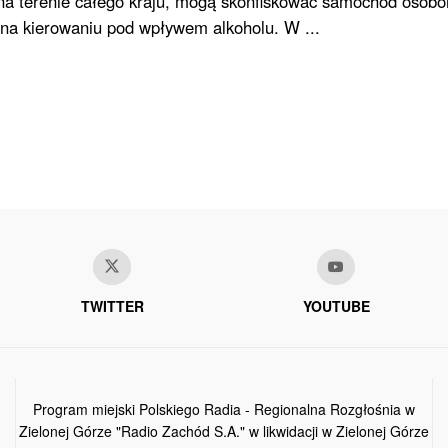
i na terenie całego kraju, mogą skonfiskować samochód osobo
 na kierowaniu pod wpływem alkoholu. W ...
TWITTER
YOUTUBE
Program miejski Polskiego Radia - Regionalna Rozgłośnia w
Zielonej Górze "Radio Zachód S.A." w likwidacji w Zielonej Górze