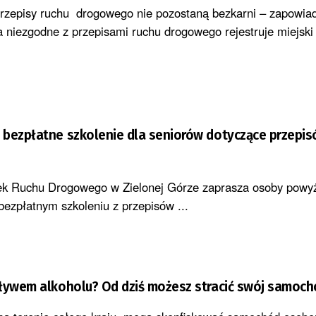
rzepisy ruchu drogowego nie pozostaną bezkarni – zapowia
 niezgodne z przepisami ruchu drogowego rejestruje miejski 
bezpłatne szkolenie dla seniorów dotyczące przepis
k Ruchu Drogowego w Zielonej Górze zaprasza osoby powyż
bezpłatnym szkoleniu z przepisów ...
pływem alkoholu? Od dziś możesz stracić swój samoc