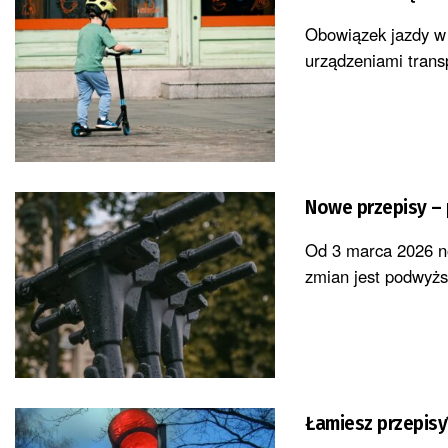
Obowiązek jazdy w 
urządzeniami trans
Nowe przepisy – 
Od 3 marca 2026 no
zmian jest podwyżs
Łamiesz przepisy