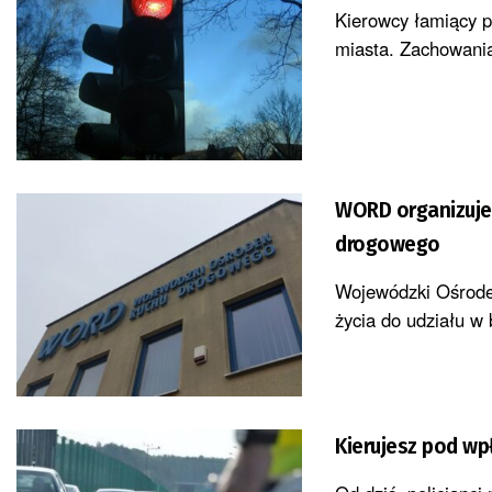
Kierowcy łamiący p
miasta. Zachowania
WORD organizuje 
drogowego
Wojewódzki Ośrode
życia do udziału w 
Kierujesz pod w