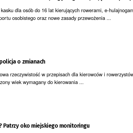
kasku dla osób do 16 lat kierujących rowerami, e-hulajnogam
portu osobistego oraz nowe zasady przewożenia ...
policja o zmianach
wa rzeczywistość w przepisach dla kierowców i rowerzystów
zony wiek wymagany do kierowania ...
? Patrzy oko miejskiego monitoringu