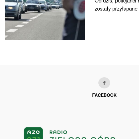
Od dziś, policjanc
zostały przyłapane
FACEBOOK