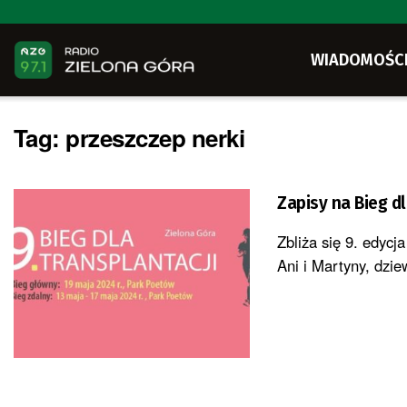
WIADOMOŚC
Tag:
przeszczep nerki
Zapisy na Bieg dl
Zbliża się 9. edycj
Ani i Martyny, dzie