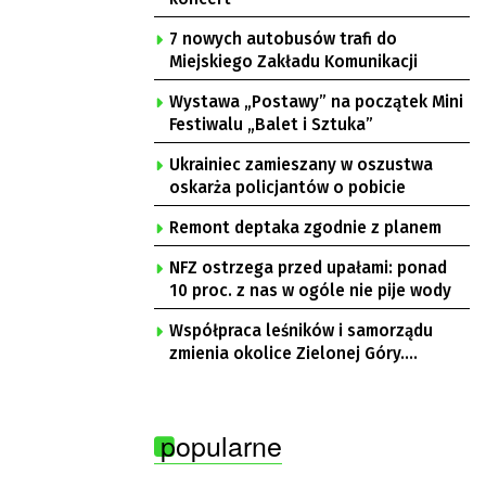
7 nowych autobusów trafi do
Miejskiego Zakładu Komunikacji
Wystawa „Postawy” na początek Mini
Festiwalu „Balet i Sztuka”
Ukrainiec zamieszany w oszustwa
oskarża policjantów o pobicie
Remont deptaka zgodnie z planem
NFZ ostrzega przed upałami: ponad
10 proc. z nas w ogóle nie pije wody
Współpraca leśników i samorządu
zmienia okolice Zielonej Góry.
Powstają nowe ścieżki rowerowe
popularne