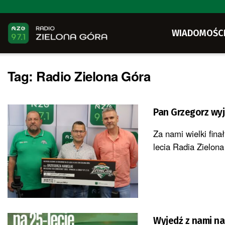
WIADOMOŚC
Tag:
Radio Zielona Góra
Pan Grzegorz wyj
Za nami wielki fina
lecia Radia Zielona 
Wyjedź z nami na