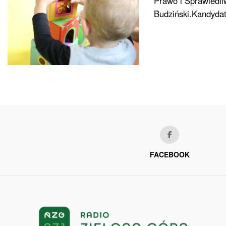
Prawo i Sprawiedli
Budziński.Kandydat 
FACEBOOK