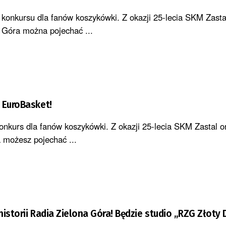
ał konkursu dla fanów koszykówki. Z okazji 25-lecia SKM Zasta
a Góra można pojechać ...
 EuroBasket!
konkurs dla fanów koszykówki. Z okazji 25-lecia SKM Zastal o
 możesz pojechać ...
historii Radia Zielona Góra! Będzie studio „RZG Złoty