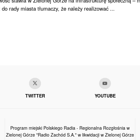
wość stawia w Zielonej Górze na infrastrukturę społeczną – 
do rady miasta tłumaczy, że należy realizować ...
TWITTER
YOUTUBE
Program miejski Polskiego Radia - Regionalna Rozgłośnia w
Zielonej Górze "Radio Zachód S.A." w likwidacji w Zielonej Górze