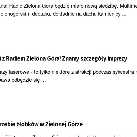
ana! Radio Zielona Góra będzie miało nową siedzibę. Multime
elonogórskim deptaku, dokładnie na dachu kamienicy ...
i z Radiem Zielona Góra! Znamy szczegóły imprezy
azy laserowe - to tylko niektóre z atrakcji podczas sylwestra
awa odbędzie się ...
otrzebie żłobków w Zielonej Górze