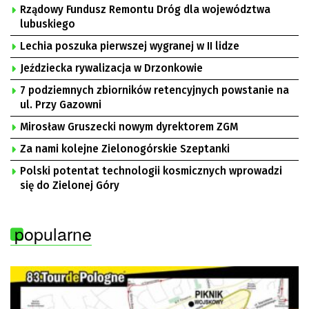
Rządowy Fundusz Remontu Dróg dla województwa
lubuskiego
Lechia poszuka pierwszej wygranej w II lidze
Jeździecka rywalizacja w Drzonkowie
7 podziemnych zbiorników retencyjnych powstanie na
ul. Przy Gazowni
Mirosław Gruszecki nowym dyrektorem ZGM
Za nami kolejne Zielonogórskie Szeptanki
Polski potentat technologii kosmicznych wprowadzi
się do Zielonej Góry
popularne