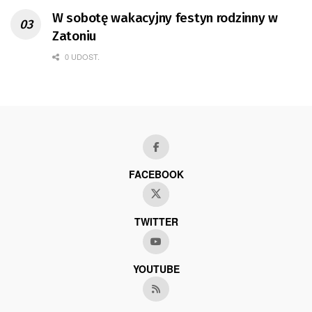
W sobotę wakacyjny festyn rodzinny w
Zatoniu
0 UDOST.
FACEBOOK
TWITTER
YOUTUBE