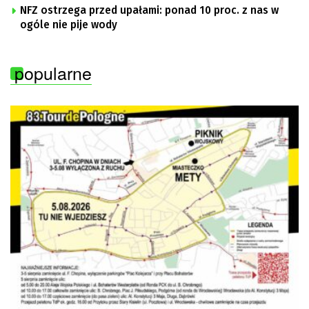
NFZ ostrzega przed upałami: ponad 10 proc. z nas w
ogóle nie pije wody
popularne