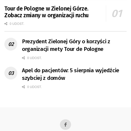
Tour de Pologne w Zielonej Górze.
Zobacz zmiany w organizacji ruchu
0 UDOST.
Prezydent Zielonej Góry o korzyści z
organizacji mety Tour de Pologne
0 UDOST.
Apel do pacjentów: 5 sierpnia wyjedźcie
szybciej z domów
0 UDOST.