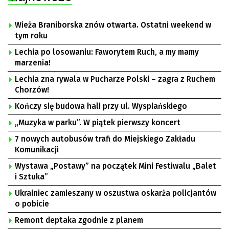
Wieża Braniborska znów otwarta. Ostatni weekend w
tym roku
Lechia po losowaniu: Faworytem Ruch, a my mamy
marzenia!
Lechia zna rywala w Pucharze Polski – zagra z Ruchem
Chorzów!
Kończy się budowa hali przy ul. Wyspiańskiego
„Muzyka w parku”. W piątek pierwszy koncert
7 nowych autobusów trafi do Miejskiego Zakładu
Komunikacji
Wystawa „Postawy” na początek Mini Festiwalu „Balet
i Sztuka”
Ukrainiec zamieszany w oszustwa oskarża policjantów
o pobicie
Remont deptaka zgodnie z planem