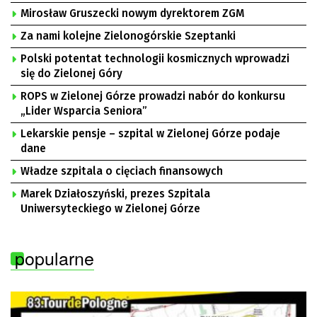
Mirosław Gruszecki nowym dyrektorem ZGM
Za nami kolejne Zielonogórskie Szeptanki
Polski potentat technologii kosmicznych wprowadzi
się do Zielonej Góry
ROPS w Zielonej Górze prowadzi nabór do konkursu
„Lider Wsparcia Seniora”
Lekarskie pensje – szpital w Zielonej Górze podaje
dane
Władze szpitala o cięciach finansowych
Marek Działoszyński, prezes Szpitala
Uniwersyteckiego w Zielonej Górze
popularne