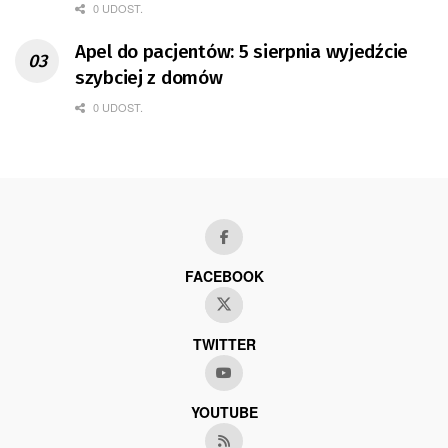
0 UDOST.
Apel do pacjentów: 5 sierpnia wyjedźcie
szybciej z domów
0 UDOST.
FACEBOOK
TWITTER
YOUTUBE