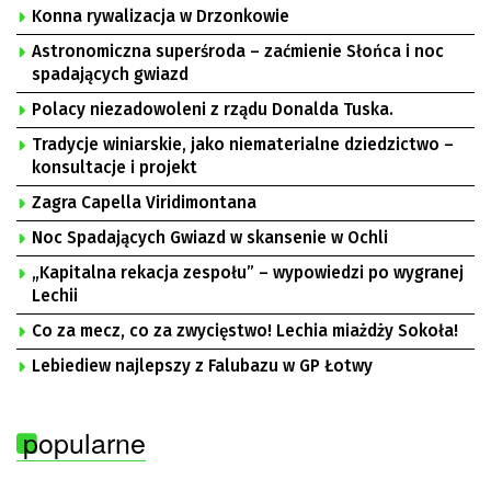
Konna rywalizacja w Drzonkowie
Astronomiczna superśroda – zaćmienie Słońca i noc
spadających gwiazd
Polacy niezadowoleni z rządu Donalda Tuska.
Tradycje winiarskie, jako niematerialne dziedzictwo –
konsultacje i projekt
Zagra Capella Viridimontana
Noc Spadających Gwiazd w skansenie w Ochli
„Kapitalna rekacja zespołu” – wypowiedzi po wygranej
Lechii
Co za mecz, co za zwycięstwo! Lechia miażdży Sokoła!
Lebiediew najlepszy z Falubazu w GP Łotwy
popularne