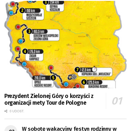
Prezydent Zielonej Góry o korzyści z
organizacji mety Tour de Pologne
0 UDOST.
W sobotę wakacyjny festyn rodzinny w