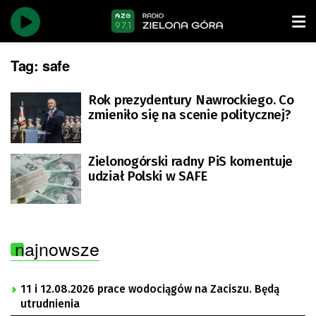
Tag:
safe
Rok prezydentury Nawrockiego. Co
zmieniło się na scenie politycznej?
Zielonogórski radny PiS komentuje
udział Polski w SAFE
najnowsze
11 i 12.08.2026 prace wodociągów na Zaciszu. Będą
utrudnienia