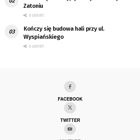
Zatoniu
0 UDOST.
Kończy się budowa hali przy ul.
Wyspiańskiego
0 UDOST.
FACEBOOK
TWITTER