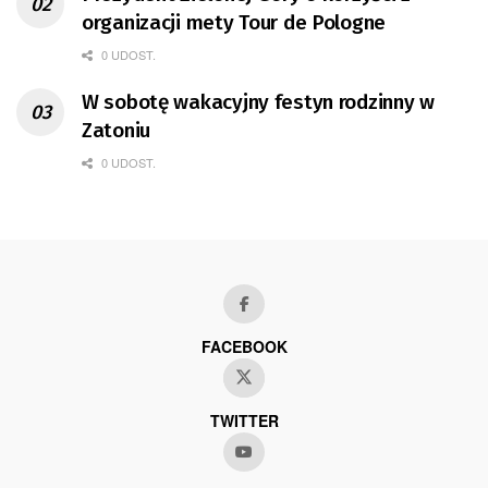
organizacji mety Tour de Pologne
0 UDOST.
W sobotę wakacyjny festyn rodzinny w
Zatoniu
0 UDOST.
FACEBOOK
TWITTER