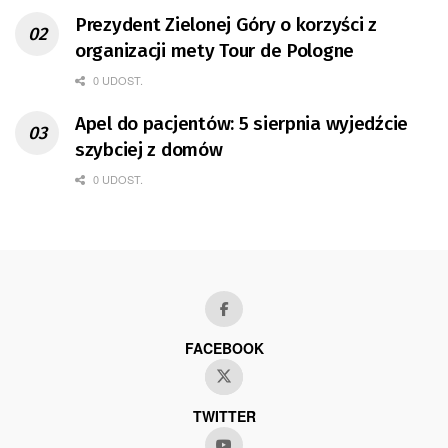
Prezydent Zielonej Góry o korzyści z
organizacji mety Tour de Pologne
0 UDOST.
Apel do pacjentów: 5 sierpnia wyjedźcie
szybciej z domów
0 UDOST.
FACEBOOK
TWITTER