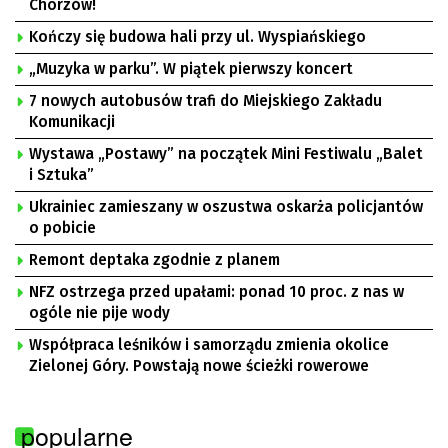
Chorzów!
Kończy się budowa hali przy ul. Wyspiańskiego
„Muzyka w parku”. W piątek pierwszy koncert
7 nowych autobusów trafi do Miejskiego Zakładu
Komunikacji
Wystawa „Postawy” na początek Mini Festiwalu „Balet
i Sztuka”
Ukrainiec zamieszany w oszustwa oskarża policjantów
o pobicie
Remont deptaka zgodnie z planem
NFZ ostrzega przed upałami: ponad 10 proc. z nas w
ogóle nie pije wody
Współpraca leśników i samorządu zmienia okolice
Zielonej Góry. Powstają nowe ścieżki rowerowe
popularne