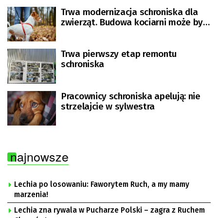
Trwa modernizacja schroniska dla
zwierząt. Budowa kociarni może być
zagrożona
Trwa pierwszy etap remontu
schroniska
Pracownicy schroniska apelują: nie
strzelajcie w sylwestra
najnowsze
Lechia po losowaniu: Faworytem Ruch, a my mamy
marzenia!
Lechia zna rywala w Pucharze Polski – zagra z Ruchem