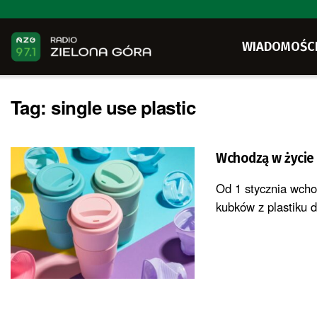
WIADOMOŚC
Tag:
single use plastic
Wchodzą w życie 
Od 1 stycznia wcho
kubków z plastiku d