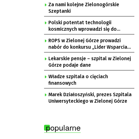
Za nami kolejne Zielonogórskie
Szeptanki
Polski potentat technologii
kosmicznych wprowadzi się do
Zielonej Góry
ROPS w Zielonej Górze prowadzi
nabór do konkursu „Lider Wsparcia
Seniora”
Lekarskie pensje – szpital w Zielonej
Górze podaje dane
Władze szpitala o cięciach
finansowych
Marek Działoszyński, prezes Szpitala
Uniwersyteckiego w Zielonej Górze
popularne